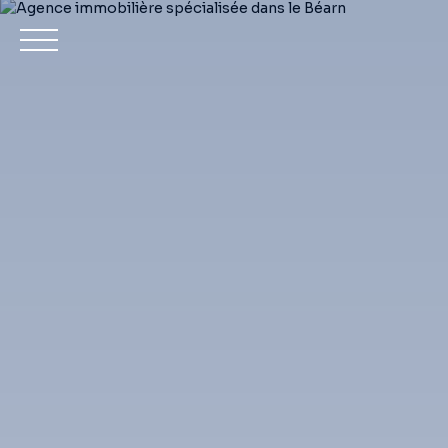
Achet
Estimation
Mon compte