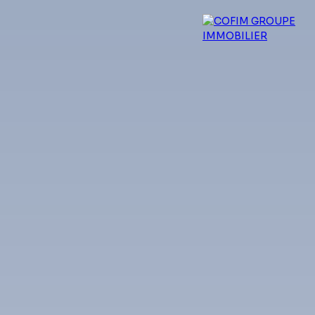
 experts
Qui sommes-nous ?
Blog