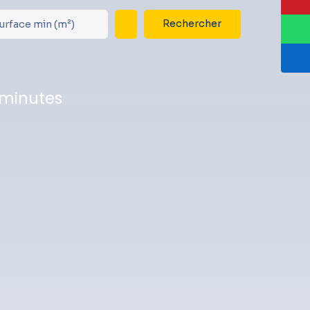
Rechercher
urface min (m²)
 minutes