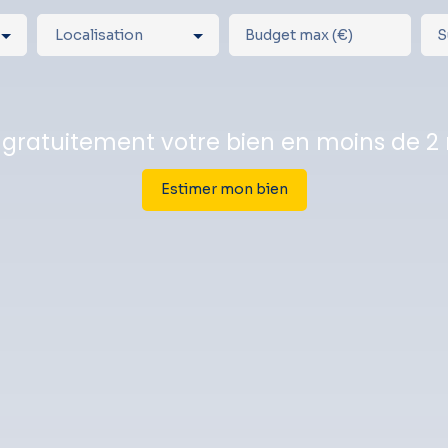
Localisation
Budget max (€)
S
 gratuitement votre bien en moins de 2
Estimer mon bien