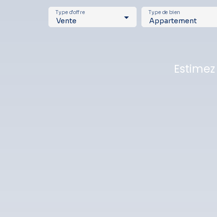
Type d'offre
Type de bien
Vente
Appartement
Estimez