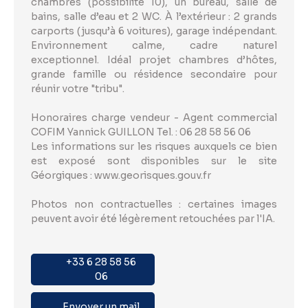
chambres (possibilité 10), un bureau, salle de
bains, salle d’eau et 2 WC. À l’extérieur : 2 grands
carports (jusqu’à 6 voitures), garage indépendant.
Environnement calme, cadre naturel
exceptionnel. Idéal projet chambres d’hôtes,
grande famille ou résidence secondaire pour
réunir votre "tribu".
Honoraires charge vendeur - Agent commercial
COFIM Yannick GUILLON Tel. : 06 28 58 56 06
Les informations sur les risques auxquels ce bien
est exposé sont disponibles sur le site
Géorgiques : www.georisques.gouv.fr
Photos non contractuelles : certaines images
peuvent avoir été légèrement retouchées par l'IA.
+33 6 28 58 56
06
Envoyer un mail