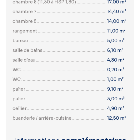
chambre 6 (11,30 à HSP 1,80)
17,00 m²
chambre 7
14,40 m²
chambre 8
14,00 m²
rangement
11,00 m²
bureau
5,00 m²
salle de bains
6,10 m²
salle d'eau
4,80 m²
WC
0,70 m²
WC
1,00 m²
palier
9,10 m²
palier
3,00 m²
cellier
4,90 m²
buanderie / arrière-cuisine
12,50 m²