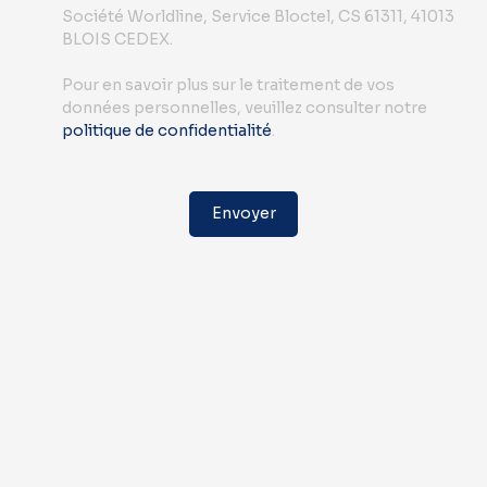
Société Worldline, Service Bloctel, CS 61311, 41013
BLOIS CEDEX.
Pour en savoir plus sur le traitement de vos
données personnelles, veuillez consulter notre
politique de confidentialité
.
Envoyer