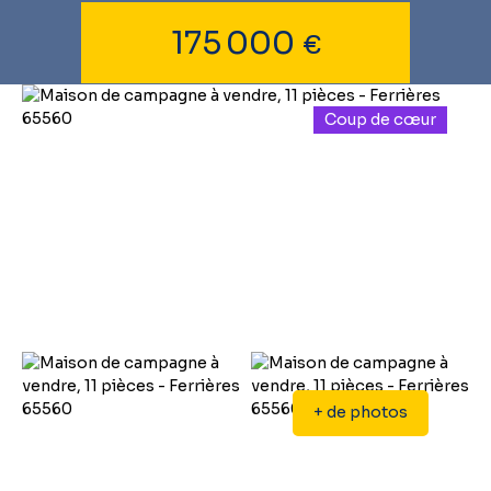
175 000
€
Coup de cœur
+ de photos