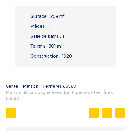
Surface
:
259
m²
Pièces
:
11
Salle de bains
:
1
Terrain
:
801
m²
Construction
:
1920
Vente
Maison
Ferrières 65560
Maison de campagne à vendre, 11 pièces - Ferrières
65560