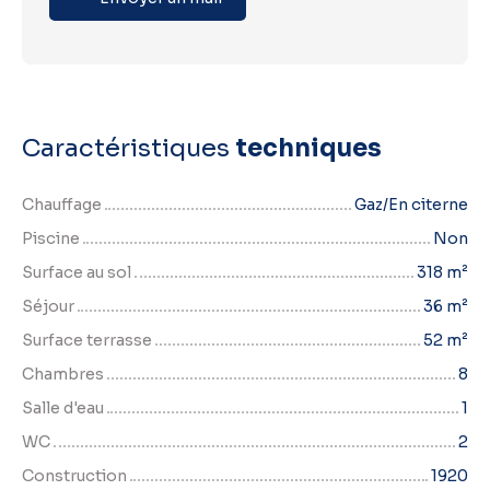
Caractéristiques
techniques
Chauffage
Gaz/En citerne
Piscine
Non
Surface au sol
318
m²
Séjour
36
m²
Surface terrasse
52
m²
Chambres
8
Salle d'eau
1
WC
2
Construction
1920