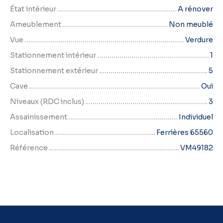
État intérieur
A rénover
Ameublement
Non meublé
Vue
Verdure
Stationnement intérieur
1
Stationnement extérieur
5
Cave
Oui
Niveaux (RDC inclus)
3
Assainissement
Individuel
Localisation
Ferrières 65560
Référence
VM49182