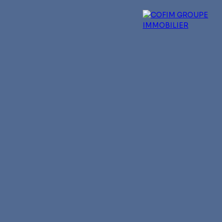
 experts
Qui sommes-nous ?
Blog