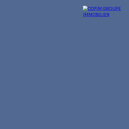
 experts
Qui sommes-nous ?
Blog