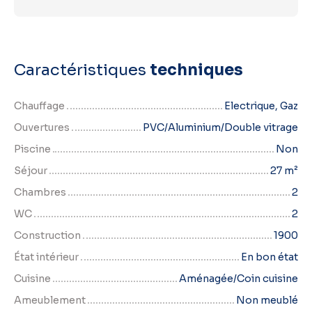
Caractéristiques
techniques
Chauffage
Electrique, Gaz
Ouvertures
PVC/Aluminium/Double vitrage
Piscine
Non
Séjour
27
m²
Chambres
2
WC
2
Construction
1900
État intérieur
En bon état
Cuisine
Aménagée/Coin cuisine
Ameublement
Non meublé