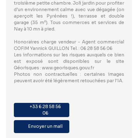
troisième petite chambre. Joli jardin pour profiter
d'un environnement calme avec vue dégagée (on
aperçoit les Pyrénées !), terrasse et double
garage (35 m²). Tous commerces et services de
Nay à 10 mn à pied.
Honoraires charge vendeur - Agent commercial
COFIM Yannick GUILLON Tel. : 06 28 58 56 06
Les informations sur les risques auxquels ce bien
est exposé sont disponibles sur le site
Géorisques : www.georisques.gouv.fr
Photos non contractuelles : certaines images
peuvent avoir été légèrement retouchées par l'IA.
+33 6 28 58 56
06
Envoyer un mail