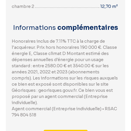
chambre 2
12,70 m²
Informations
complémentaires
Honoraires inclus de 7.11% TTC à la charge de
l'acquéreur. Prix hors honoraires 190 000 €. Classe
énergie E, Classe climat D Montant estimé des
dépenses annuelles d'énergie pour un usage
standard : entre 2580.00 € et 3540.00 € sur les
années 2021, 2022 et 2023 (abonnements
compris). Les informations sur les risques auxquels
ce bien est exposé sont disponibles sur le site
Géorisques : georisques.gouv.fr. Ce bien vous est
proposé par un agent commercial (Entreprise
individuelle).
Agent commercial (Entreprise individuelle) • RSAC
794 804 518