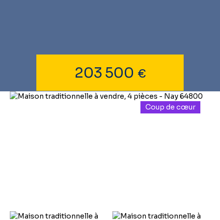
203 500
€
Coup de cœur