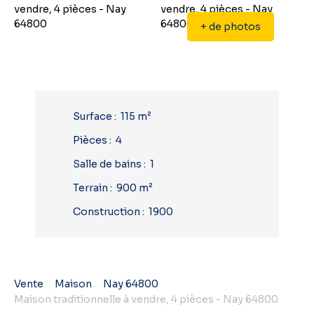
+ de photos
Surface
:
115
m²
Pièces
:
4
Salle de bains
:
1
Terrain
:
900
m²
Construction
:
1900
Vente
Maison
Nay 64800
Maison traditionnelle à vendre, 4 pièces - Nay 64800