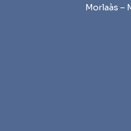
Morlaàs – 