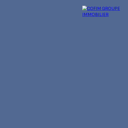
 experts
Qui sommes-nous ?
Blog