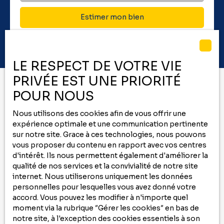
Estimer mon bien
LE RESPECT DE VOTRE VIE
PRIVÉE EST UNE PRIORITÉ
POUR NOUS
Vous ne trouvez pas
Nous utilisons des cookies afin de vous offrir une
le bien de vos rêves ?
expérience optimale et une communication pertinente
sur notre site. Grace à ces technologies, nous pouvons
Ne manquez plus aucun bien correspondant
vous proposer du contenu en rapport avec vos centres
d'intérêt. Ils nous permettent également d'améliorer la
à votre recherche
qualité de nos services et la convivialité de notre site
en vous inscrivant à
notre
alerte mail
!
internet. Nous utiliserons uniquement les données
personnelles pour lesquelles vous avez donné votre
Prénom
accord. Vous pouvez les modifier à n'importe quel
moment via la rubrique ″Gérer les cookies″ en bas de
Nom
notre site, à l'exception des cookies essentiels à son