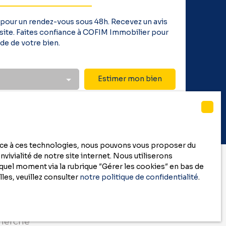
 pour un rendez-vous sous 48h. Recevez un avis
 visite. Faites confiance à COFIM Immobilier pour
de de votre bien.
Estimer mon bien
race à ces technologies, nous pouvons vous proposer du
vivialité de notre site internet. Nous utiliserons
uel moment via la rubrique ″Gérer les cookies″ en bas de
les, veuillez consulter
notre politique de confidentialité
.
cherche