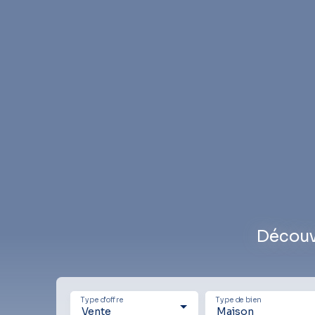
Découv
Type d'offre
Type de bien
Vente
Maison