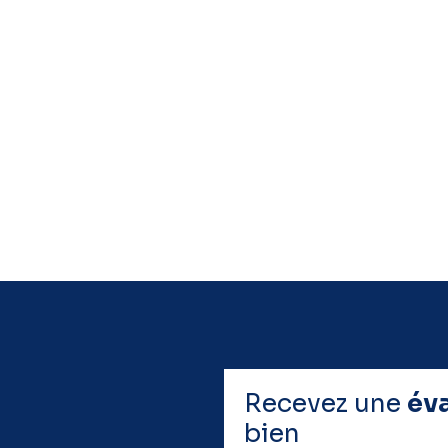
Recevez une
év
bien