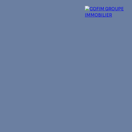
 experts
Qui sommes-nous ?
Blog