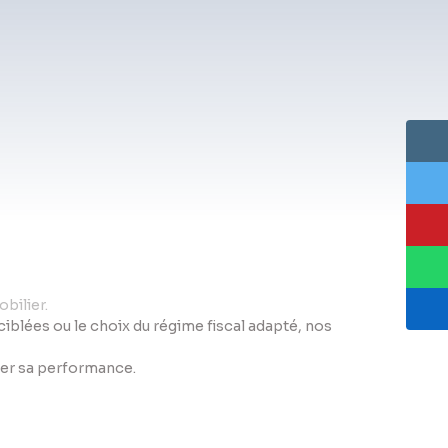
bilier.
s ciblées ou le choix du régime fiscal adapté, nos
iser sa performance.