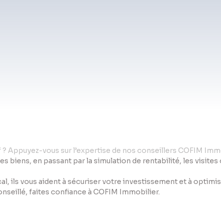
if ? Appuyez-vous sur l’expertise de nos conseillers COFIM Immo
des biens, en passant par la simulation de rentabilité, les visite
al, ils vous aident à sécuriser votre investissement et à optim
conseillé, faites confiance à COFIM Immobilier.