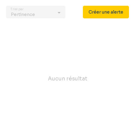
Trier par
Créer une alerte
Pertinence
Aucun résultat