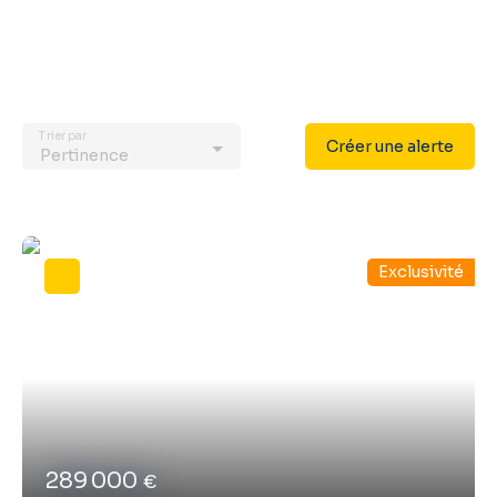
Trier par
Créer une alerte
Pertinence
Exclusivité
289 000
€