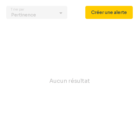
Trier par
Créer une alerte
Pertinence
Aucun résultat