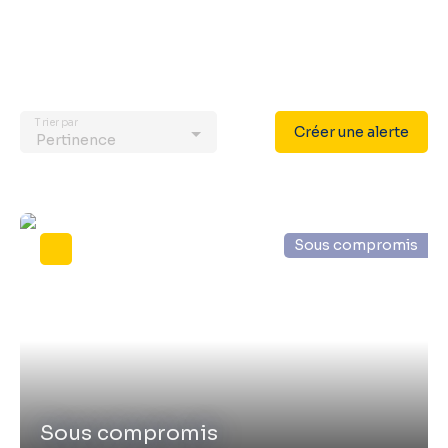
Trier par
Créer une alerte
Pertinence
Sous compromis
Sous compromis