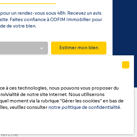
 pour un rendez-vous sous 48h. Recevez un avis
 visite. Faites confiance à COFIM Immobilier pour
de de votre bien.
Estimer mon bien
race à ces technologies, nous pouvons vous proposer du
vivialité de notre site internet. Nous utiliserons
uel moment via la rubrique ″Gérer les cookies″ en bas de
les, veuillez consulter
notre politique de confidentialité
.
cherche