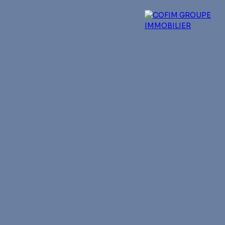
 experts
Qui sommes-nous ?
Blog