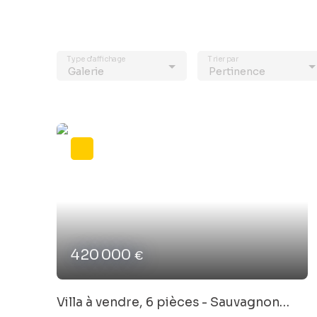
Type d'affichage
Trier par
Galerie
Pertinence
420 000
€
Villa à vendre, 6 pièces - Sauvagnon