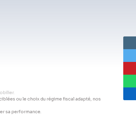
bilier.
s ciblées ou le choix du régime fiscal adapté, nos
iser sa performance.