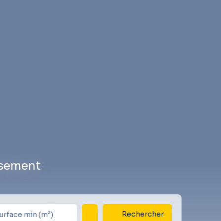
ssement
Rechercher
urface min (m²)