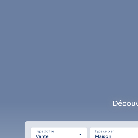
Découv
Type d'offre
Type de bien
Vente
Maison