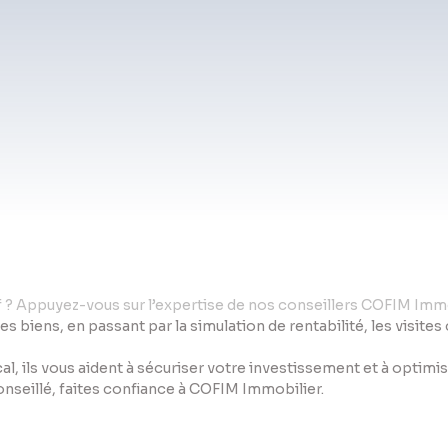
if ? Appuyez-vous sur l’expertise de nos conseillers COFIM Immo
des biens, en passant par la simulation de rentabilité, les visite
al, ils vous aident à sécuriser votre investissement et à optim
conseillé, faites confiance à COFIM Immobilier.