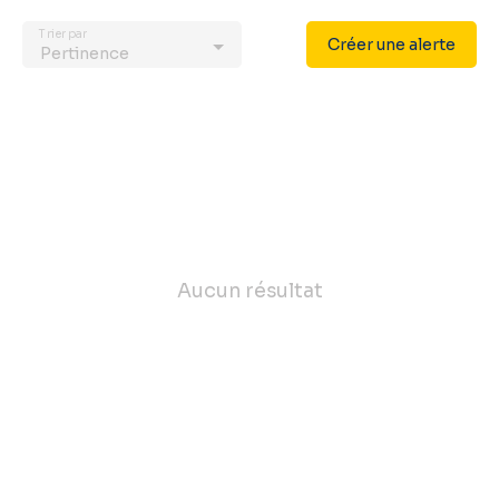
Trier par
Créer une alerte
Pertinence
Aucun résultat