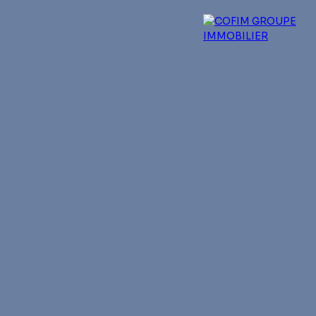
 experts
Qui sommes-nous ?
Blog