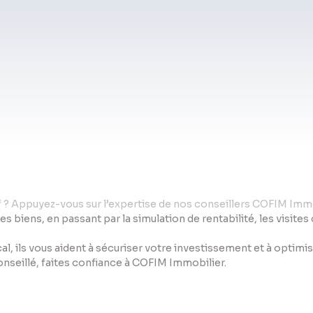
if ? Appuyez-vous sur l’expertise de nos conseillers COFIM Immo
des biens, en passant par la simulation de rentabilité, les visite
al, ils vous aident à sécuriser votre investissement et à optim
conseillé, faites confiance à COFIM Immobilier.