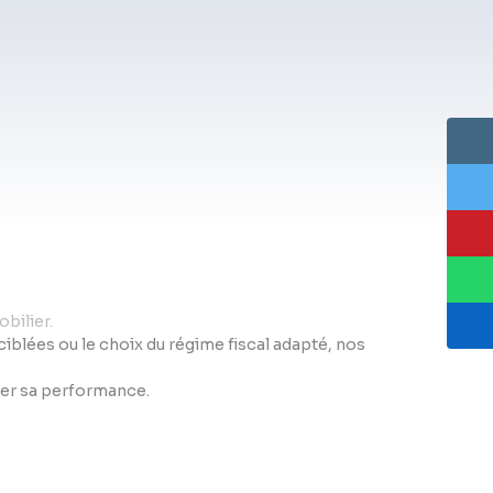
bilier.
s ciblées ou le choix du régime fiscal adapté, nos
iser sa performance.