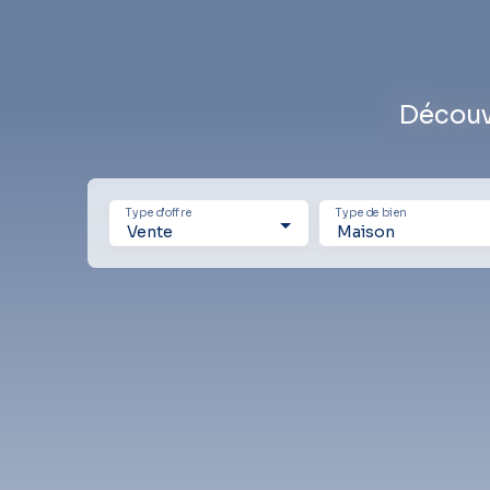
Découv
Type d'offre
Type de bien
Vente
Maison