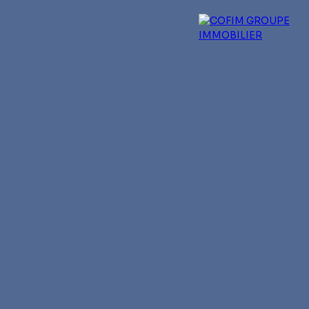
 experts
Qui sommes-nous ?
Blog