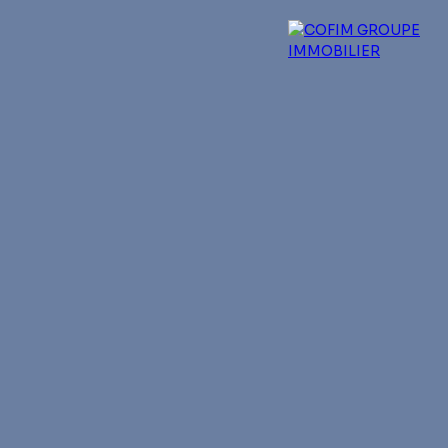
 experts
Qui sommes-nous ?
Blog