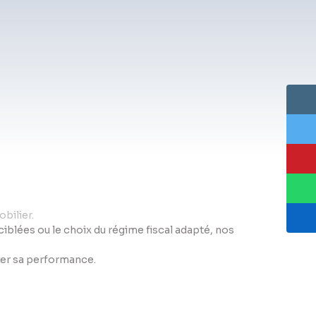
bilier.
s ciblées ou le choix du régime fiscal adapté, nos
iser sa performance.