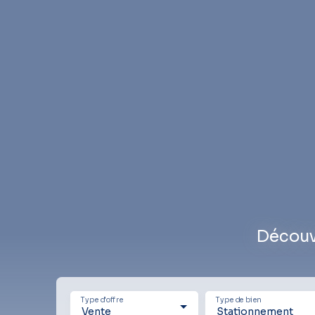
Découv
Type d'offre
Type de bien
Vente
Stationnement