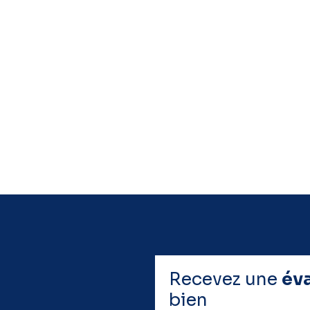
Recevez une
év
bien