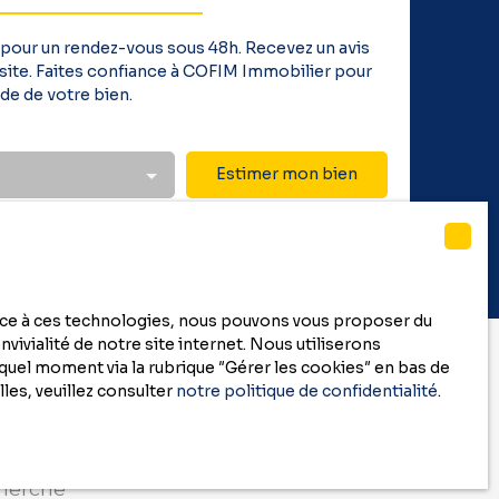
 pour un rendez-vous sous 48h. Recevez un avis
 visite. Faites confiance à COFIM Immobilier pour
de de votre bien.
Estimer mon bien
race à ces technologies, nous pouvons vous proposer du
vivialité de notre site internet. Nous utiliserons
uel moment via la rubrique ″Gérer les cookies″ en bas de
les, veuillez consulter
notre politique de confidentialité
.
cherche