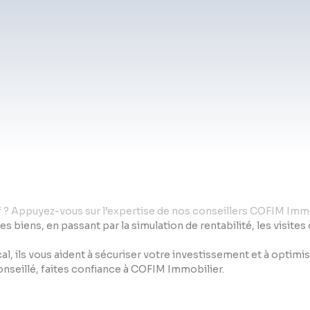
if ? Appuyez-vous sur l’expertise de nos conseillers COFIM Immo
des biens, en passant par la simulation de rentabilité, les visite
al, ils vous aident à sécuriser votre investissement et à optim
conseillé, faites confiance à COFIM Immobilier.