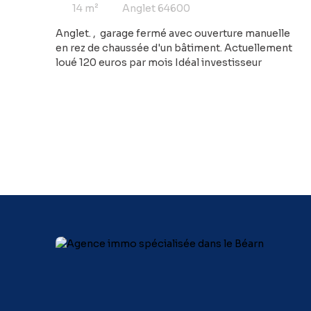
14
m²
Anglet 64600
Anglet. , garage fermé avec ouverture manuelle
en rez de chaussée d'un bâtiment. Actuellement
loué 120 euros par mois Idéal investisseur