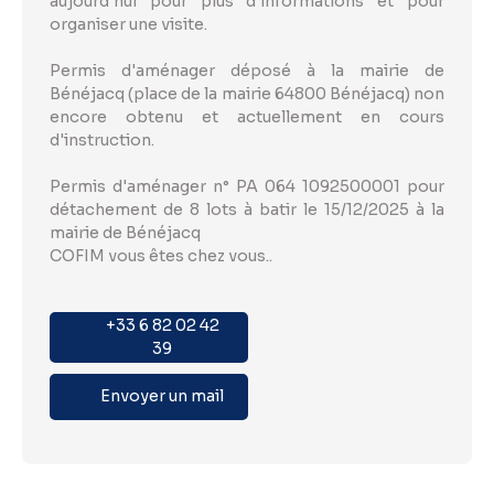
aujourd'hui pour plus d'informations et pour
organiser une visite.
Permis d'aménager déposé à la mairie de
Bénéjacq (place de la mairie 64800 Bénéjacq) non
encore obtenu et actuellement en cours
d'instruction.
Permis d'aménager n° PA 064 1092500001 pour
détachement de 8 lots à batir le 15/12/2025 à la
mairie de Bénéjacq
COFIM vous êtes chez vous..
+33 6 82 02 42
39
Envoyer un mail