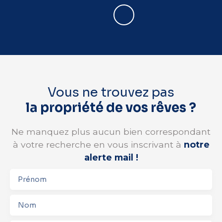
Vous ne trouvez pas
la propriété de vos rêves ?
Ne manquez plus aucun bien correspondant
à votre recherche en vous inscrivant à
notre
alerte mail !
Prénom
Nom