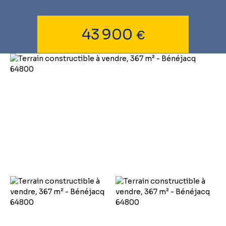
43 900
€