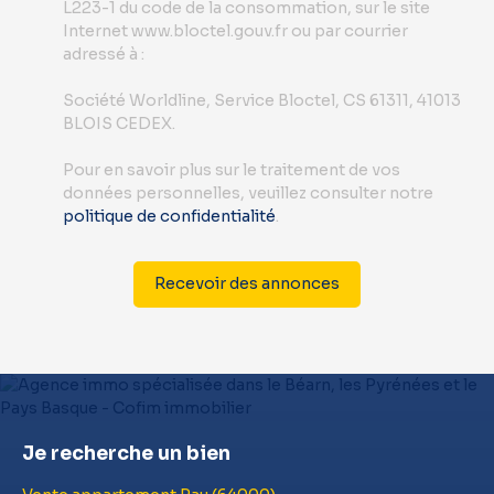
L223-1 du code de la consommation, sur le site
Internet www.bloctel.gouv.fr ou par courrier
adressé à :
Société Worldline, Service Bloctel, CS 61311, 41013
BLOIS CEDEX.
Pour en savoir plus sur le traitement de vos
données personnelles, veuillez consulter notre
politique de confidentialité
.
Recevoir des annonces
Je recherche un bien