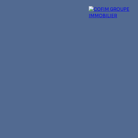
 experts
Qui sommes-nous ?
Blog