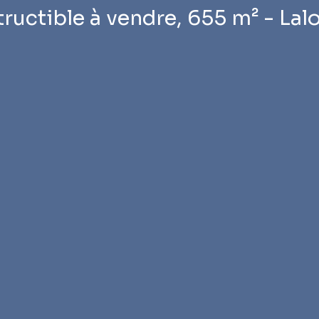
tructible à vendre, 655 m² - La