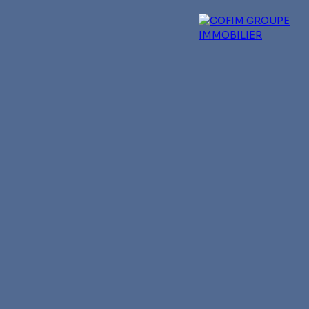
 experts
Qui sommes-nous ?
Blog