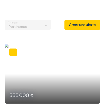
Trier par
Créer une alerte
Pertinence
555 000
€