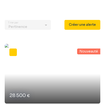
Trier par
Créer une alerte
Pertinence
Nouveauté
28 500
€