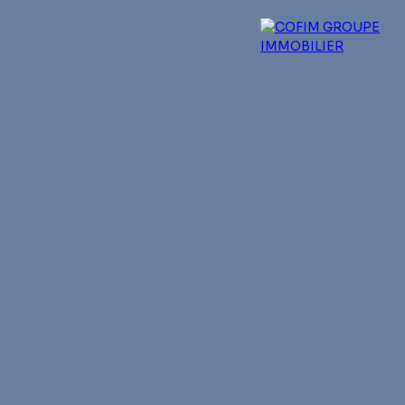
 experts
Qui sommes-nous ?
Blog