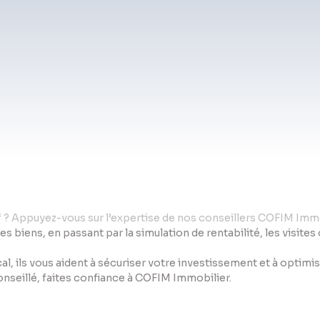
if ? Appuyez-vous sur l’expertise de nos conseillers COFIM Immo
des biens, en passant par la simulation de rentabilité, les visite
al, ils vous aident à sécuriser votre investissement et à optim
conseillé, faites confiance à COFIM Immobilier.