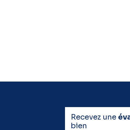
Recevez une
év
bien