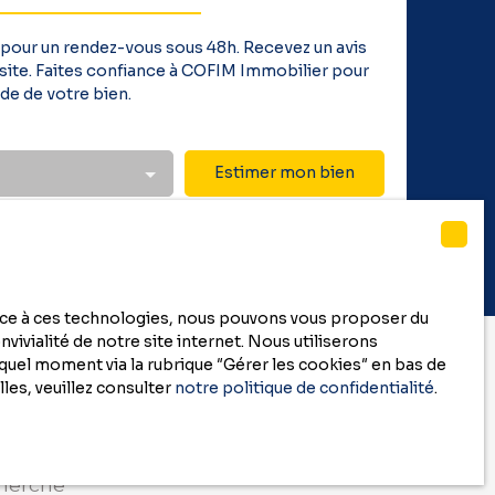
 pour un rendez-vous sous 48h. Recevez un avis
 visite. Faites confiance à COFIM Immobilier pour
de de votre bien.
Estimer mon bien
race à ces technologies, nous pouvons vous proposer du
vivialité de notre site internet. Nous utiliserons
uel moment via la rubrique ″Gérer les cookies″ en bas de
les, veuillez consulter
notre politique de confidentialité
.
cherche