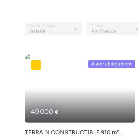
Type d'affichage
Trier par
Galerie
Pertinence
A voir absolument
49 000
€
TERRAIN CONSTRUCTIBLE 910 m²