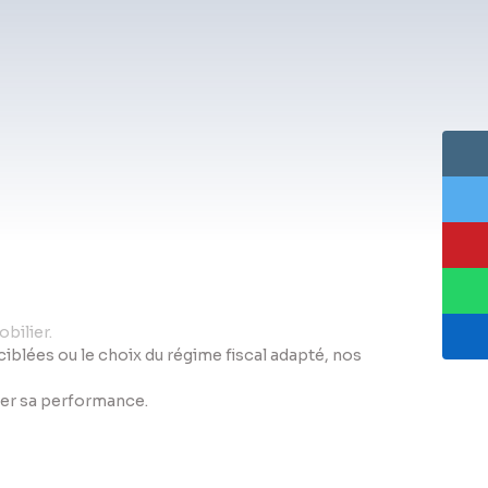
bilier.
s ciblées ou le choix du régime fiscal adapté, nos
iser sa performance.