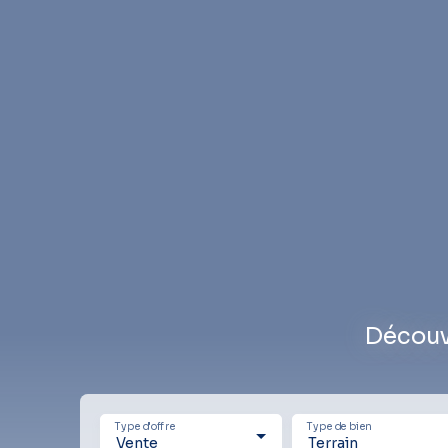
Découv
Type d'offre
Type de bien
Vente
Terrain