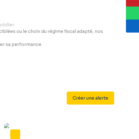
bilier.
s ciblées ou le choix du régime fiscal adapté, nos
iser sa performance.
Créer une alerte