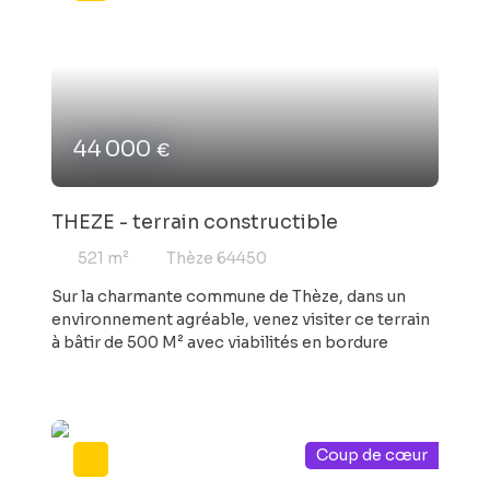
44 000
€
THEZE - terrain constructible
521
m²
Thèze 64450
Sur la charmante commune de Thèze, dans un
environnement agréable, venez visiter ce terrain
à bâtir de 500 M² avec viabilités en bordure
Coup de cœur