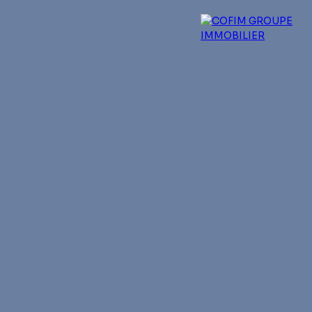
 experts
Qui sommes-nous ?
Blog