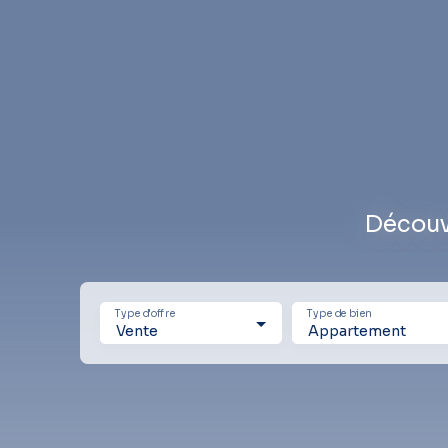
Découv
Type d'offre
Type de bien
Vente
Appartement