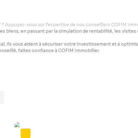
if ? Appuyez-vous sur l’expertise de nos conseillers COFIM Immo
des biens, en passant par la simulation de rentabilité, les visite
al, ils vous aident à sécuriser votre investissement et à optim
conseillé, faites confiance à COFIM Immobilier.