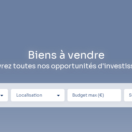
Biens à vendre
rez toutes nos opportunités d'investi
Localisation
Budget max (€)
S