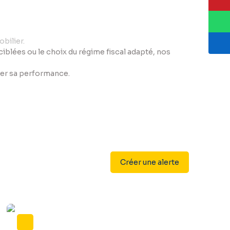
bilier.
s ciblées ou le choix du régime fiscal adapté, nos
iser sa performance.
Créer une alerte