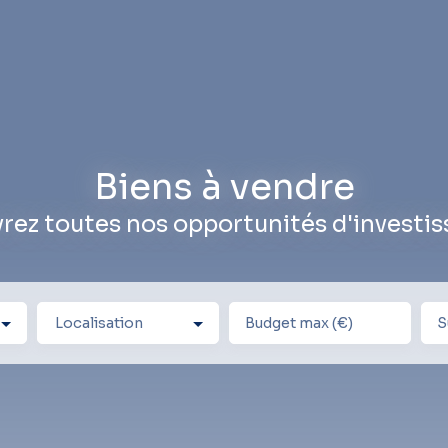
Biens à vendre
rez toutes nos opportunités d'investi
Localisation
Budget max (€)
S