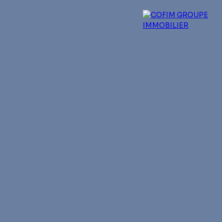
 experts
Qui sommes-nous ?
Blog