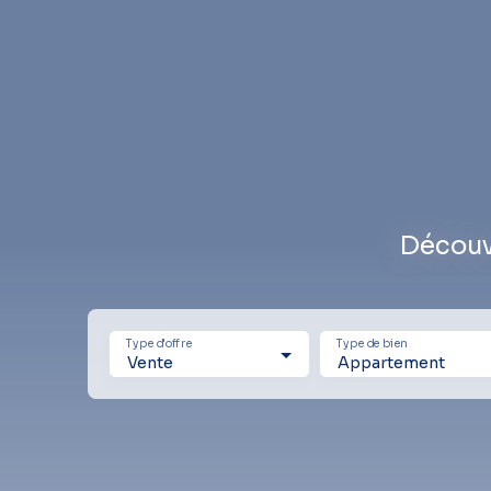
Découv
Type d'offre
Type de bien
Vente
Appartement