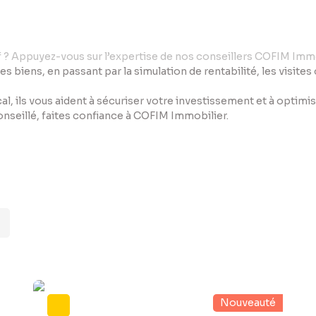
if ? Appuyez-vous sur l’expertise de nos conseillers COFIM Immo
des biens, en passant par la simulation de rentabilité, les visite
al, ils vous aident à sécuriser votre investissement et à optim
conseillé, faites confiance à COFIM Immobilier.
Nouveauté