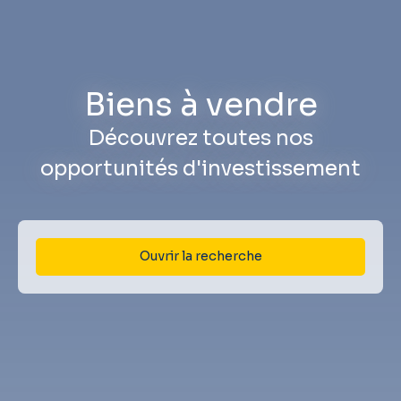
Biens à vendre
Découvrez toutes nos
opportunités d'investissement
Ouvrir la recherche
Type d'offre
Vente
Type de bien
Appartement