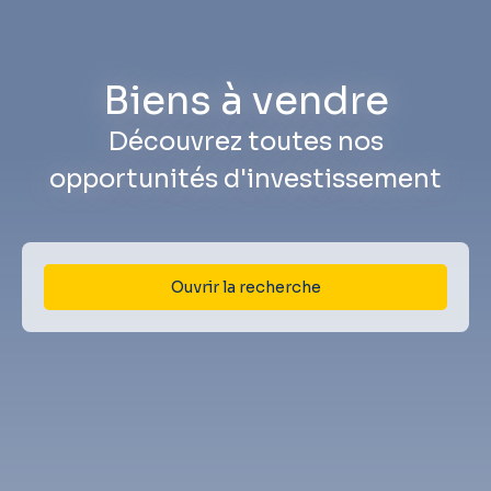
Biens à vendre
Découvrez toutes nos
opportunités d'investissement
Ouvrir la recherche
Type d'offre
Vente
Type de bien
Appartement