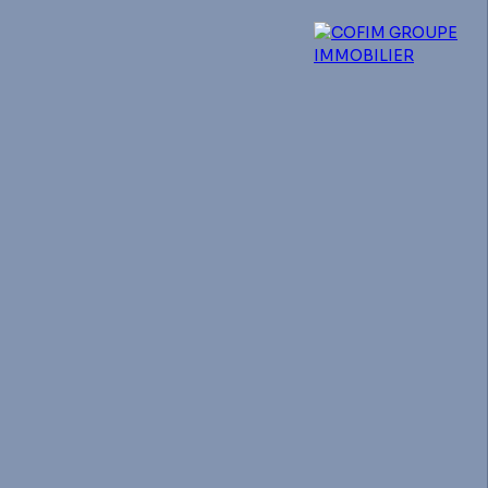
 experts
Qui sommes-nous ?
Blog