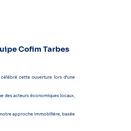
quipe Cofim Tarbes
élébré cette ouverture lors d’une
ue des acteurs économiques locaux,
 notre approche immobilière, basée