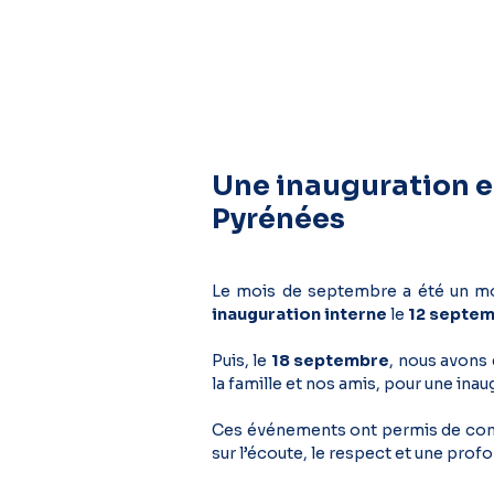
Une inauguration e
Pyrénées
Le mois de septembre a été un mo
inauguration interne
le
12 septe
Puis, le
18 septembre
, nous avons 
la famille et nos amis, pour une inaug
Ces événements ont permis de cons
sur l’écoute, le respect et une pro