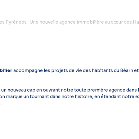
es Pyrénées : Une nouvelle agence immobilière au cœur des H
ilier
accompagne les projets de vie des habitants du Béarn e
chi un nouveau cap en ouvrant notre toute première agence dans
ion marque un tournant dans notre histoire, en étendant notre 
.