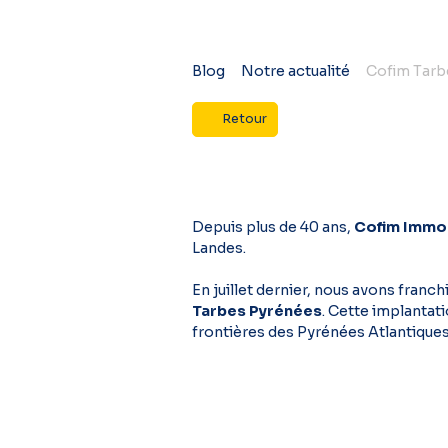
Blog
Notre actualité
Cofim Tarb
Retour
Depuis plus de 40 ans,
Cofim Immob
Landes.
En juillet dernier, nous avons fran
Tarbes Pyrénées
. Cette implantat
frontières des Pyrénées Atlantiques