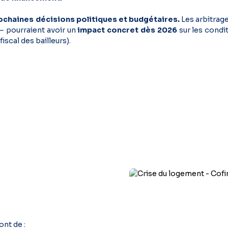
prochaines décisions politiques et budgétaires.
Les arbitrage
 – pourraient avoir un
impact concret dès 2026
sur les condi
iscal des bailleurs).
nt de :