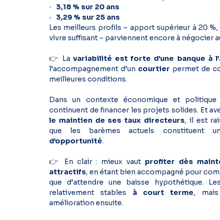
3,18 % sur 20 ans
3,29 % sur 25 ans
Les meilleurs profils – apport supérieur à 20 %,
vivre suffisant – parviennent encore à négocier 
👉 La
variabilité est forte d’une banque à l
l’accompagnement d’un
courtier
permet de co
meilleures conditions.
Dans un contexte économique et politique i
continuent de financer les projets solides. Et av
le maintien de ses taux directeurs
, il est 
que les barèmes actuels constituent 
d’opportunité
.
👉 En clair : mieux vaut
profiter dès main
attractifs
, en étant bien accompagné pour comp
que d’attendre une baisse hypothétique. Les
relativement stables
à court terme
, mais
amélioration ensuite.