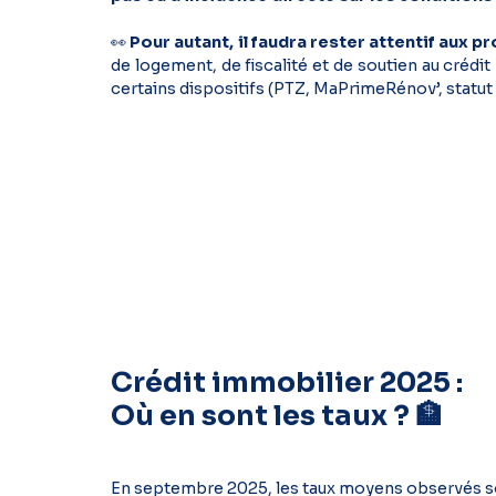
👀
Pour autant, il faudra rester attentif aux 
de logement, de fiscalité et de soutien au crédit
certains dispositifs (PTZ, MaPrimeRénov’, statut f
Crédit immobilier 2025 :
Où en sont les taux ? 🏦
En septembre 2025, les taux moyens observés so