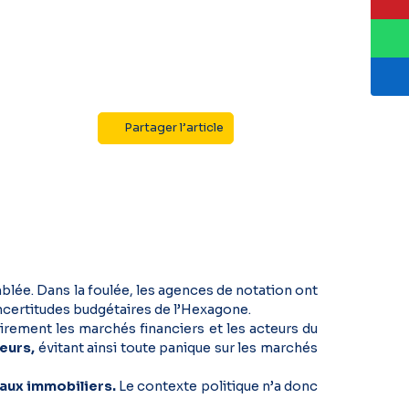
Partager l’article
lée. Dans la foulée, les agences de notation ont
s incertitudes budgétaires de l’Hexagone.
ement les marchés financiers et les acteurs du
teurs,
évitant ainsi toute panique sur les marchés
taux immobiliers.
Le contexte politique n’a donc