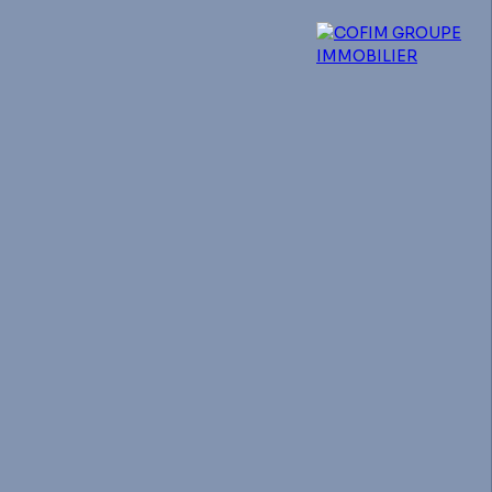
 experts
Qui sommes-nous ?
Blog