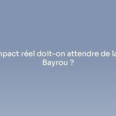
mpact réel doit-on attendre de
Bayrou ?