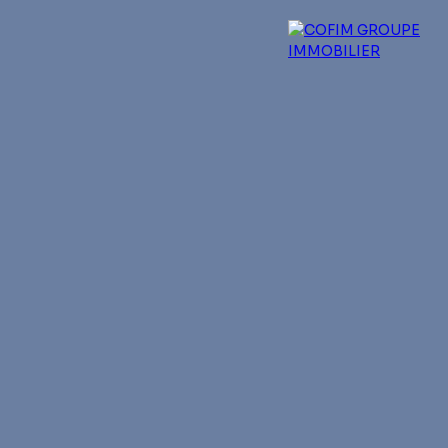
 experts
Qui sommes-nous ?
Blog