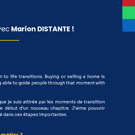
vec
Marion DISTANTE
!
to life transitions. Buying or selling a home is
ng able to guide people through that moment with
ue je suis attirée par les moments de transition
le début d’un nouveau chapitre. J’aime pouvoir
é dans ces étapes importantes.
 métier ?