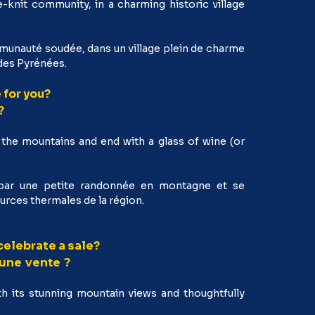
knit community, in a charming historic village
munauté soudée, dans un village plein de charme
 des Pyrénées.
 for you?
?
n the mountains and end with a glass of wine (or
par une petite randonnée en montagne et se
ources thermales de la région.
 celebrate a sale?
 une vente ?
th its stunning mountain views and thoughtfully