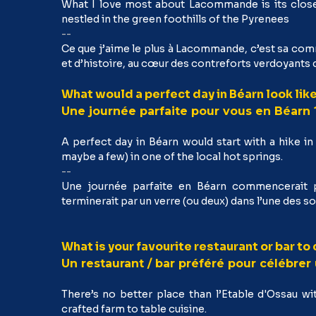
What I love most about Lacommande is its close-
nestled in the green foothills of the Pyrenees
--
Ce que j’aime le plus à Lacommande, c’est sa com
et d’histoire, au cœur des contreforts verdoyants
What would a perfect day in Béarn look like
Une journée parfaite pour vous en Béarn 
A perfect day in Béarn would start with a hike i
maybe a few) in one of the local hot springs.
--
Une journée parfaite en Béarn commencerait 
terminerait par un verre (ou deux) dans l’une des s
What is your favourite restaurant or bar to
Un restaurant / bar préféré pour célébrer
There’s no better place than l’Etable d'Ossau wi
crafted farm to table cuisine.