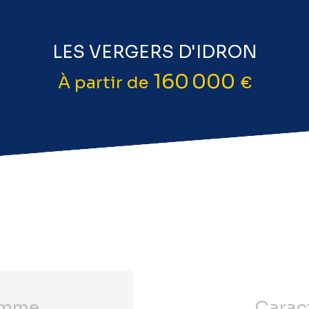
LES VERGERS D'IDRON
160 000
À partir de
€
amme
Carac