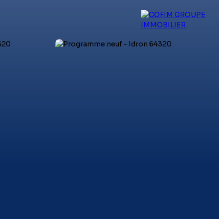
 experts
Qui sommes-nous ?
Blog