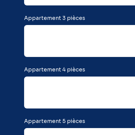
Appartement 3 pièces
Lot
Surface
B001
50.92 m²
Appartement 4 pièces
Lot
Surface
B101
81.42 m²
Appartement 5 pièces