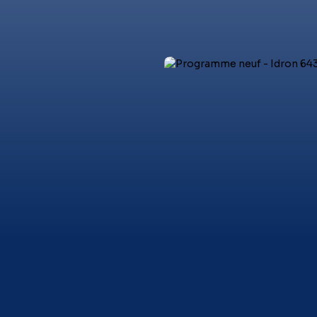
er
Louer
Vendre
Investir
Nos services