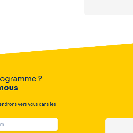
programme ?
nous
iendrons vers vous dans les
om