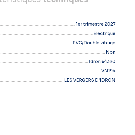
1er trimestre 2027
Electrique
PVC/Double vitrage
Non
Idron 64320
VN194
LES VERGERS D'IDRON