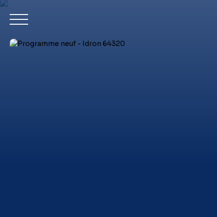
Achet
Estimation
Mon compte