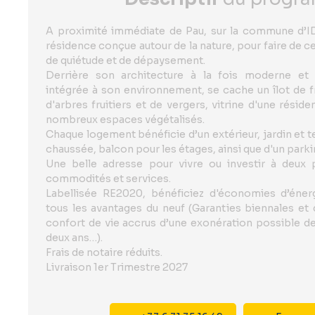
A proximité immédiate de Pau, sur la commune d’
résidence conçue autour de la nature, pour faire de ce
de quiétude et de dépaysement.
Derrière son architecture à la fois moderne et 
intégrée à son environnement, se cache un îlot de fr
d'arbres fruitiers et de vergers, vitrine d'une résid
nombreux espaces végétalisés.
Chaque logement bénéficie d’un extérieur, jardin et t
chaussée, balcon pour les étages, ainsi que d'un parkin
Une belle adresse pour vivre ou investir à deux
commodités et services.
Labellisée RE2020, bénéficiez d'économies d’éner
tous les avantages du neuf (Garanties biennales et 
confort de vie accrus d’une exonération possible d
deux ans…).
Frais de notaire réduits.
Livraison 1er Trimestre 2027