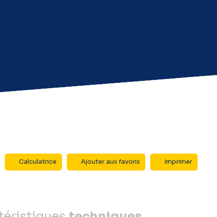
Calculatrice
Ajouter aux favoris
Imprimer
téristiques
techniques