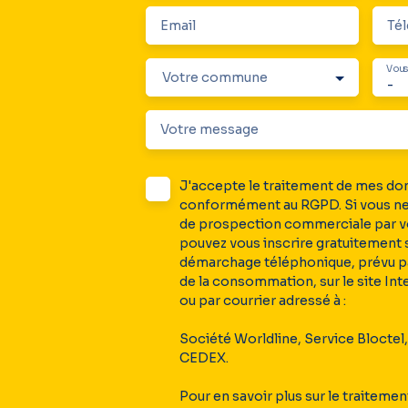
Email
Té
Vous
Votre commune
-
Votre message
J'accepte le traitement de mes d
conformément au RGPD. Si vous ne s
de prospection commerciale par v
pouvez vous inscrire gratuitement s
démarchage téléphonique, prévu par
de la consommation, sur le site Int
ou par courrier adressé à :
Société Worldline, Service Bloctel
CEDEX.
Pour en savoir plus sur le traiteme