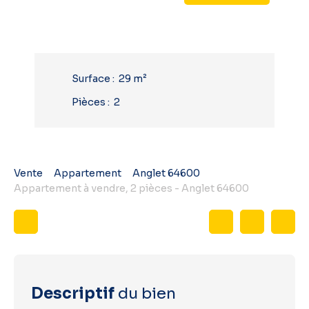
Surface
:
29
m²
Pièces
:
2
Vente
Appartement
Anglet 64600
Appartement à vendre, 2 pièces - Anglet 64600
Descriptif
du bien