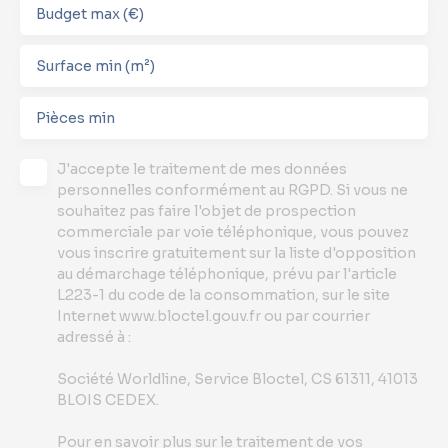
Budget max (€)
Surface min (m²)
Pièces min
J'accepte le traitement de mes données
personnelles conformément au RGPD. Si vous ne
souhaitez pas faire l'objet de prospection
commerciale par voie téléphonique, vous pouvez
vous inscrire gratuitement sur la liste d'opposition
au démarchage téléphonique, prévu par l'article
L223-1 du code de la consommation, sur le site
Internet www.bloctel.gouv.fr ou par courrier
adressé à :
Société Worldline, Service Bloctel, CS 61311, 41013
BLOIS CEDEX.
Pour en savoir plus sur le traitement de vos