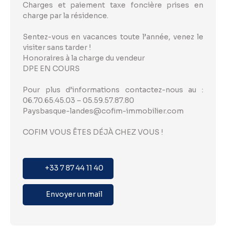
Charges et paiement taxe foncière prises en
charge par la résidence.
Sentez-vous en vacances toute l’année, venez le
visiter sans tarder !
Honoraires à la charge du vendeur
DPE EN COURS
Pour plus d’informations contactez-nous au :
06.70.65.45.03 – 05.59.57.87.80
Paysbasque-landes@cofim-immobilier.com
COFIM VOUS ÊTES DÉJÀ CHEZ VOUS !
+33 7 87 44 11 40
Envoyer un mail