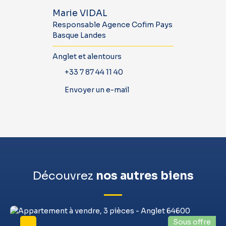
Marie VIDAL
Responsable Agence Cofim Pays
Basque Landes
Anglet et alentours
+33 7 87 44 11 40
Envoyer un e-mail
Découvrez
nos autres biens
Sous offre