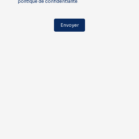
politique de confidentialité
.
Envoyer