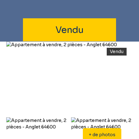
Vendu
Vendu
+ de photos