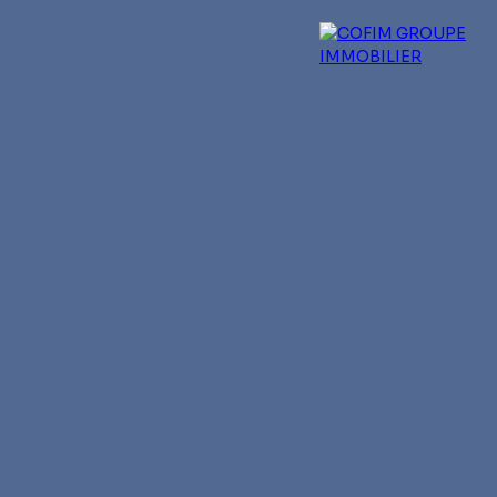
 experts
Qui sommes-nous ?
Blog