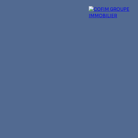
 experts
Qui sommes-nous ?
Blog