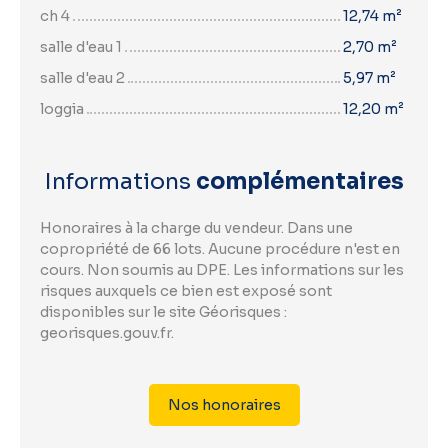
ch 4
12,74 m²
salle d'eau 1
2,70 m²
salle d'eau 2
5,97 m²
loggia
12,20 m²
Informations
complémentaires
Honoraires à la charge du vendeur. Dans une
copropriété de 66 lots. Aucune procédure n'est en
cours. Non soumis au DPE. Les informations sur les
risques auxquels ce bien est exposé sont
disponibles sur le site Géorisques :
georisques.gouv.fr.
Nos honoraires