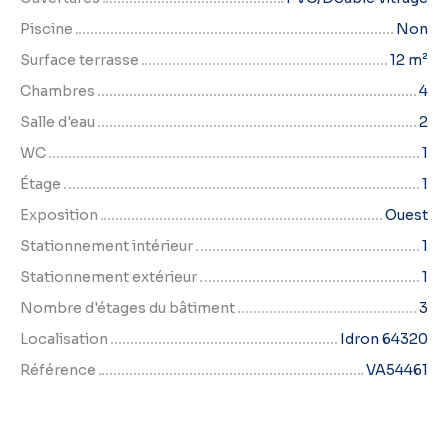
Piscine
Non
Surface terrasse
12
m²
Chambres
4
Salle d'eau
2
WC
1
Étage
1
Exposition
Ouest
Stationnement intérieur
1
Stationnement extérieur
1
Nombre d'étages du bâtiment
3
Localisation
Idron 64320
Référence
VA54461