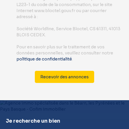
L223-1 du code de la consommation, sur le site
Internet www.bloctel.gouv.fr ou par courrier
adressé à :
Société Worldline, Service Bloctel, CS 61311, 41013
BLOIS CEDEX.
Pour en savoir plus sur le traitement de vos
données personnelles, veuillez consulter notre
politique de confidentialité
.
Recevoir des annonces
Je recherche un bien