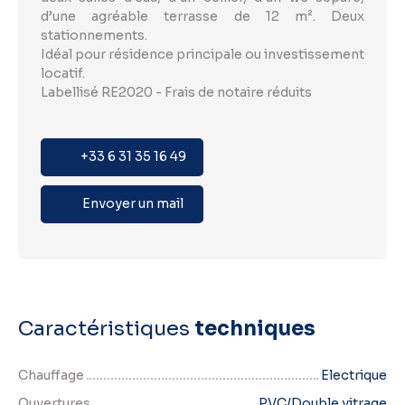
d’une agréable terrasse de 12 m². Deux
stationnements.
Idéal pour résidence principale ou investissement
locatif.
Labellisé RE2020 - Frais de notaire réduits
+33 6 31 35 16 49
Envoyer un mail
Caractéristiques
techniques
Chauffage
Electrique
Ouvertures
PVC/Double vitrage