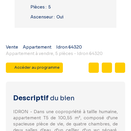
Pièces
:
5
Ascenseur
:
Oui
Vente
Appartement
Idron 64320
Appartement à vendre, 5 pièces - Idron 64320
Accéder au programme
Descriptif
du bien
IDRON - Dans une copropriété à taille humaine,
appartement T5 de 100,55 m², composé d’une
spacieuse pièce de vie, de quatre chambres, de
deux salles d'eau, d’un cellier, d’un wc séparé,