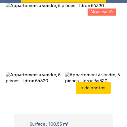
Nouveauté
+ de photos
Surface
:
100.55
m²