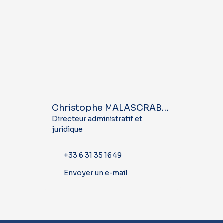
Christophe MALASCRABES
Directeur administratif et
juridique
+33 6 31 35 16 49
Envoyer un e-mail