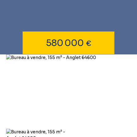
580 000
€