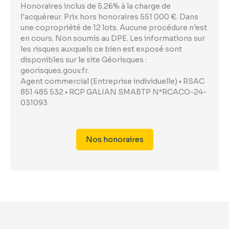
Honoraires inclus de 5.26% à la charge de
l'acquéreur. Prix hors honoraires 551 000 €. Dans
une copropriété de 12 lots. Aucune procédure n'est
en cours. Non soumis au DPE. Les informations sur
les risques auxquels ce bien est exposé sont
disponibles sur le site Géorisques :
georisques.gouv.fr.
Agent commercial (Entreprise individuelle) • RSAC
851 485 532 • RCP GALIAN SMABTP N°RCACO-24-
031093
Nos honoraires