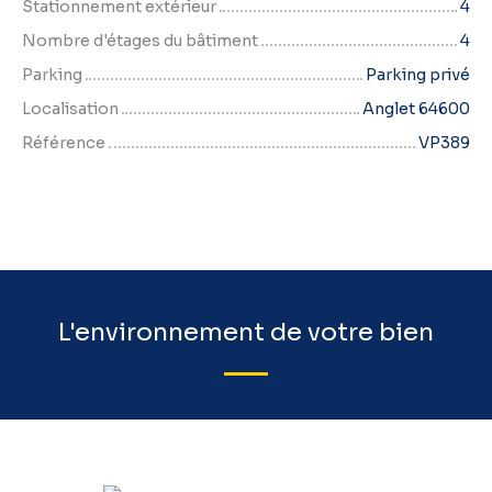
Stationnement extérieur
4
Nombre d'étages du bâtiment
4
Parking
Parking privé
Localisation
Anglet 64600
Référence
VP389
L'environnement de votre bien