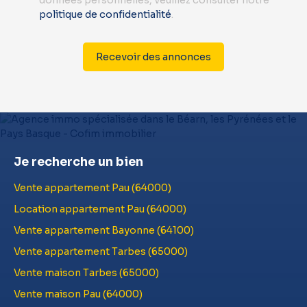
données personnelles, veuillez consulter notre
politique de confidentialité
.
Recevoir des annonces
Je recherche un bien
Vente appartement Pau (64000)
Location appartement Pau (64000)
Vente appartement Bayonne (64100)
Vente appartement Tarbes (65000)
Vente maison Tarbes (65000)
Vente maison Pau (64000)