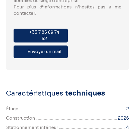
libérales ou siège d’entreprise.
Pour plus d’informations n’hésitez pas à me
contacter.
+33 7 85 69 74
52
Envoyer un mail
Caractéristiques
techniques
Étage
2
Construction
2026
Stationnement intérieur
4