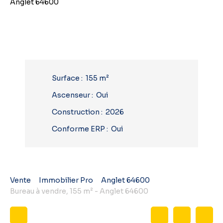
Surface
:
155
m²
Ascenseur
:
Oui
Construction
:
2026
Conforme ERP
:
Oui
Vente
Immobilier Pro
Anglet 64600
Bureau à vendre, 155 m² - Anglet 64600