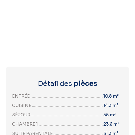
Détail des
pièces
ENTRÉE
10.8 m²
CUISINE
14.3 m²
SÉJOUR
55 m²
CHAMBRE 1
23.6 m²
SUITE PARENTALE
31.3 m²