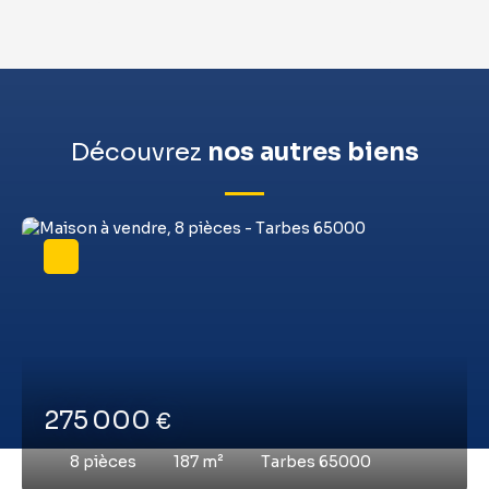
Découvrez
nos autres biens
275 000
€
8
pièces
187
m²
Tarbes 65000