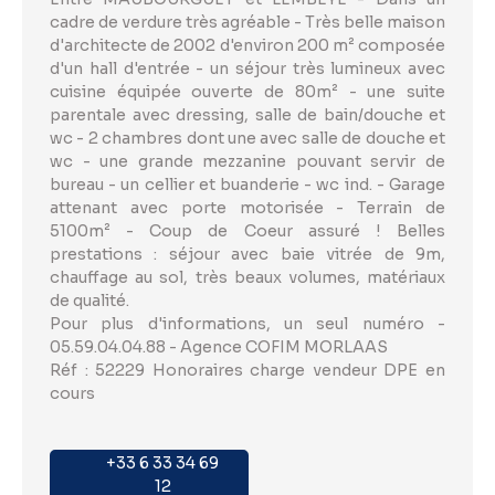
cadre de verdure très agréable - Très belle maison
d'architecte de 2002 d'environ 200 m² composée
d'un hall d'entrée - un séjour très lumineux avec
cuisine équipée ouverte de 80m² - une suite
parentale avec dressing, salle de bain/douche et
wc - 2 chambres dont une avec salle de douche et
wc - une grande mezzanine pouvant servir de
bureau - un cellier et buanderie - wc ind. - Garage
attenant avec porte motorisée - Terrain de
5100m² - Coup de Coeur assuré ! Belles
prestations : séjour avec baie vitrée de 9m,
chauffage au sol, très beaux volumes, matériaux
de qualité.
Pour plus d'informations, un seul numéro -
05.59.04.04.88 - Agence COFIM MORLAAS
Réf : 52229 Honoraires charge vendeur DPE en
cours
+33 6 33 34 69
12