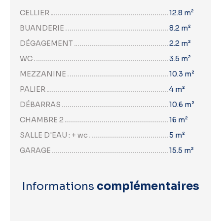
CELLIER
12.8 m²
BUANDERIE
8.2 m²
DÉGAGEMENT
2.2 m²
WC
3.5 m²
MEZZANINE
10.3 m²
PALIER
4 m²
DÉBARRAS
10.6 m²
CHAMBRE 2
16 m²
SALLE D'EAU : + wc
5 m²
GARAGE
15.5 m²
Informations
complémentaires