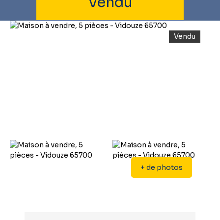
Vendu
Vendu
+ de photos