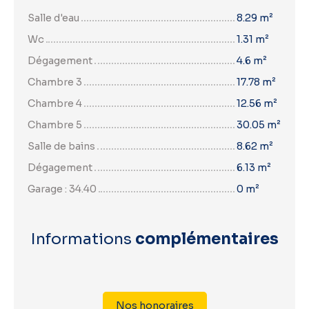
Salle d'eau
8.29 m²
Wc
1.31 m²
Dégagement
4.6 m²
Chambre 3
17.78 m²
Chambre 4
12.56 m²
Chambre 5
30.05 m²
Salle de bains
8.62 m²
Dégagement
6.13 m²
Garage : 34.40
0 m²
Informations
complémentaires
Nos honoraires