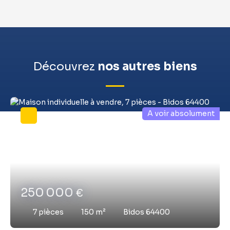
Découvrez
nos autres biens
A voir absolument
250 000
€
7
pièces
150
m²
Bidos 64400