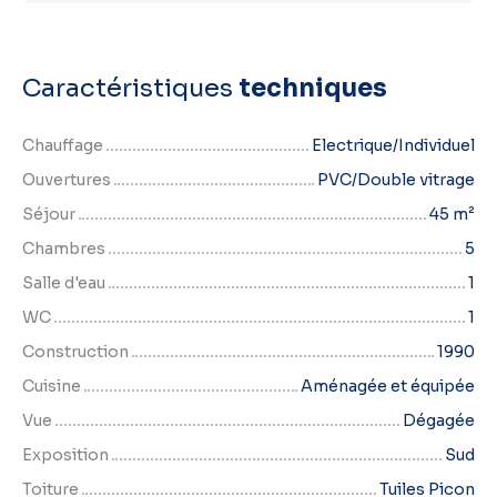
Caractéristiques
techniques
Chauffage
Electrique/Individuel
Ouvertures
PVC/Double vitrage
Séjour
45
m²
Chambres
5
Salle d'eau
1
WC
1
Construction
1990
Cuisine
Aménagée et équipée
Vue
Dégagée
Exposition
Sud
Toiture
Tuiles Picon