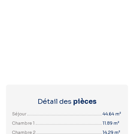
Détail des
pièces
Séjour
44.64 m²
Chambre 1
11.89 m²
Chambre 2
14.29 m²