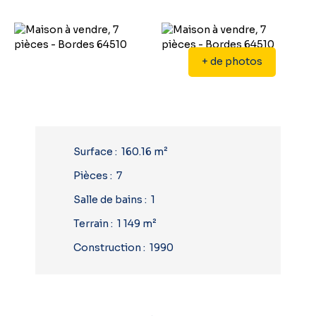
+ de photos
Surface
:
160.16
m²
Pièces
:
7
Salle de bains
:
1
Terrain
:
1 149
m²
Construction
:
1990