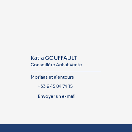
Katia GOUFFAULT
Conseillère Achat Vente
Morlaàs et alentours
+33 6 45 84 74 15
Envoyer un e-mail