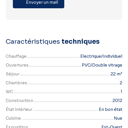
Envoyer un mail
Caractéristiques
techniques
Chauffage
Electrique/Individuel
Ouvertures
PVC/Double vitrage
Séjour
22
m²
Chambres
2
WC
1
Construction
2012
État intérieur
En bon état
Cuisine
Nue
Exposition
Est-Ouest