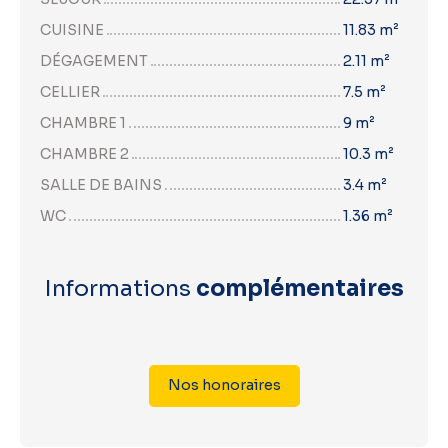
CUISINE
11.83 m²
DÉGAGEMENT
2.11 m²
CELLIER
7.5 m²
CHAMBRE 1
9 m²
CHAMBRE 2
10.3 m²
SALLE DE BAINS
3.4 m²
WC
1.36 m²
Informations
complémentaires
Nos honoraires