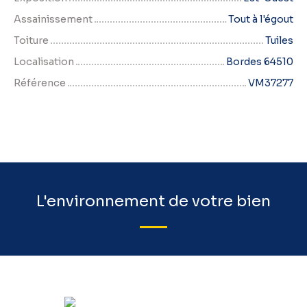
Assainissement
Tout à l'égout
Toiture
Tuiles
Localisation
Bordes 64510
Référence
VM37277
L'environnement de votre bien