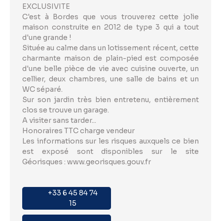
EXCLUSIVITE
C'est à Bordes que vous trouverez cette jolie
maison construite en 2012 de type 3 qui a tout
d'une grande !
Située au calme dans un lotissement récent, cette
charmante maison de plain-pied est composée
d'une belle pièce de vie avec cuisine ouverte, un
cellier, deux chambres, une salle de bains et un
WC séparé.
Sur son jardin très bien entretenu, entièrement
clos se trouve un garage.
A visiter sans tarder...
Honoraires TTC charge vendeur
Les informations sur les risques auxquels ce bien
est exposé sont disponibles sur le site
Géorisques : www.georisques.gouv.fr
+33 6 45 84 74
15