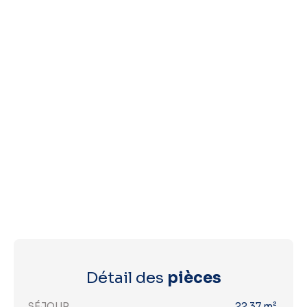
Détail des
pièces
SÉJOUR
22.37 m²