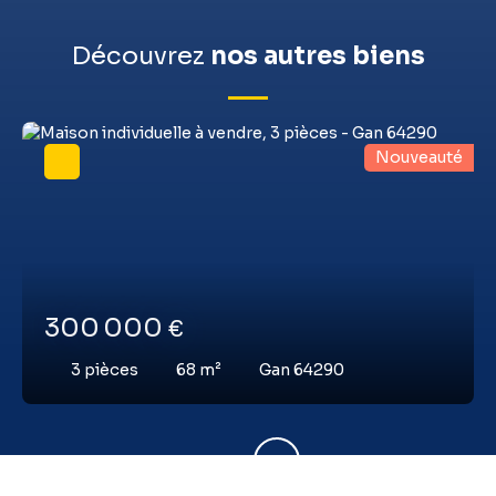
Découvrez
nos autres biens
Nouveauté
300 000
€
3
pièces
68
m²
Gan 64290