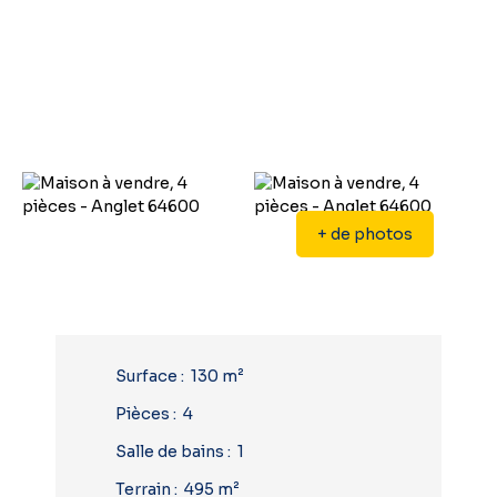
+ de photos
Surface
:
130
m²
Pièces
:
4
Salle de bains
:
1
Terrain
:
495
m²