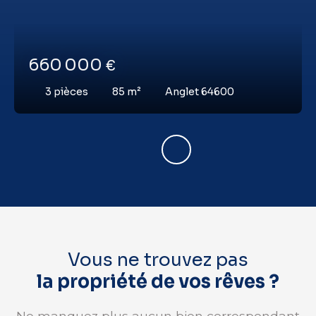
660 000
€
3
pièces
85
m²
Anglet 64600
Vous ne trouvez pas
la propriété de vos rêves ?
Ne manquez plus aucun bien correspondant