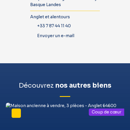
Basque Landes
Anglet et alentours
+33 7 87 44 11 40
Envoyer un e-mail
Découvrez
nos autres biens
Coup de cœur