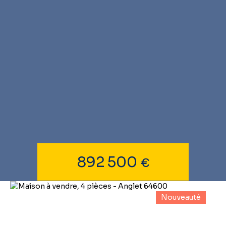
892 500
€
Nouveauté