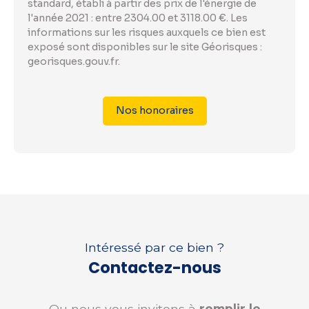
standard, établi à partir des prix de l'énergie de
l'année 2021 : entre 2304.00 et 3118.00 €. Les
informations sur les risques auxquels ce bien est
exposé sont disponibles sur le site Géorisques :
georisques.gouv.fr.
Nos honoraires
Intéressé par ce bien ?
Contactez-nous
Ou nous vous invitons à
remplir le