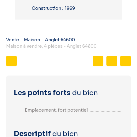
Construction
:
1969
Vente
Maison
Anglet 64600
Maison à vendre, 4 pièces - Anglet 64600
Les points forts
du bien
Emplacement, fort potentiel
Descriptif
du bien