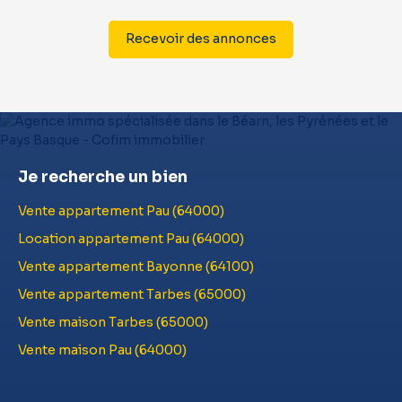
Recevoir des annonces
Je recherche un bien
Vente appartement Pau (64000)
Location appartement Pau (64000)
Vente appartement Bayonne (64100)
Vente appartement Tarbes (65000)
Vente maison Tarbes (65000)
Vente maison Pau (64000)