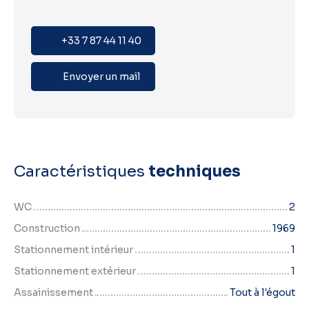
+33 7 87 44 11 40
Envoyer un mail
Caractéristiques
techniques
WC
2
Construction
1969
Stationnement intérieur
1
Stationnement extérieur
1
Assainissement
Tout à l'égout