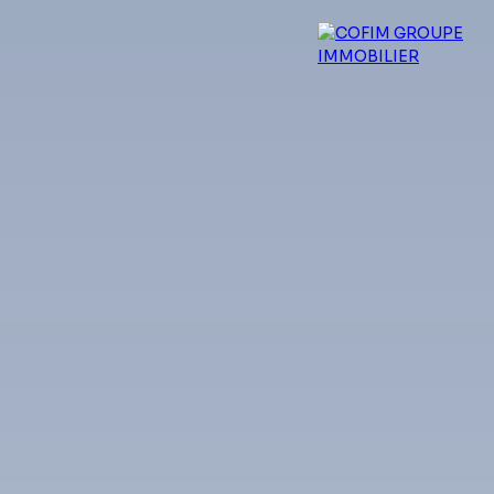
 experts
Qui sommes-nous ?
Blog