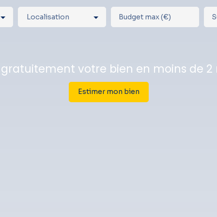
Localisation
Budget max (€)
S
 gratuitement votre bien en moins de 2
Estimer mon bien