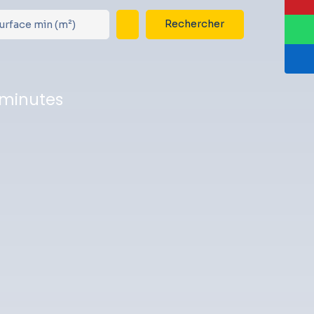
Rechercher
urface min (m²)
 minutes