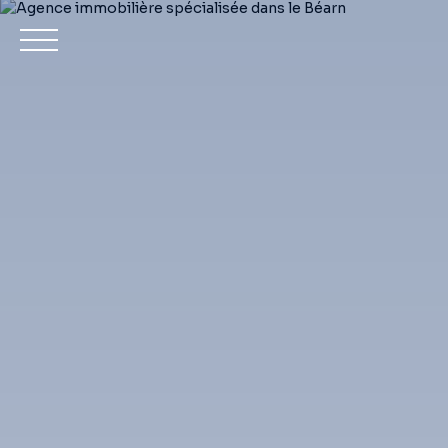
Achet
Estimation
Mon compte