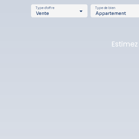
Type d'offre
Type de bien
Vente
Appartement
Estimez