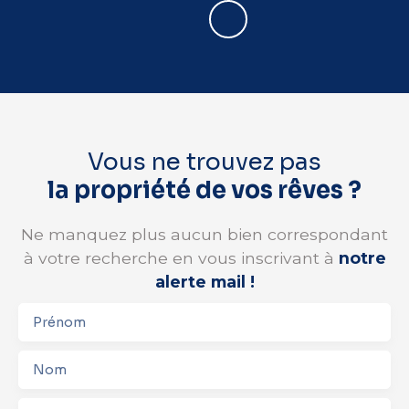
Vous ne trouvez pas
la propriété de vos rêves ?
Ne manquez plus aucun bien correspondant
à votre recherche en vous inscrivant à
notre
alerte mail !
Prénom
Nom