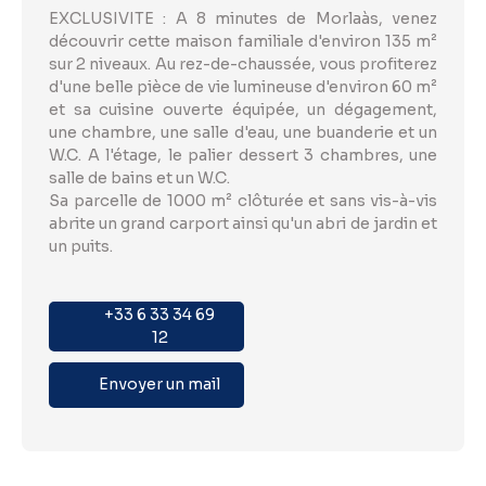
EXCLUSIVITE : A 8 minutes de Morlaàs, venez
découvrir cette maison familiale d'environ 135 m²
sur 2 niveaux. Au rez-de-chaussée, vous profiterez
d'une belle pièce de vie lumineuse d'environ 60 m²
et sa cuisine ouverte équipée, un dégagement,
une chambre, une salle d'eau, une buanderie et un
W.C. A l'étage, le palier dessert 3 chambres, une
salle de bains et un W.C.
Sa parcelle de 1000 m² clôturée et sans vis-à-vis
abrite un grand carport ainsi qu'un abri de jardin et
un puits.
+33 6 33 34 69
12
Envoyer un mail