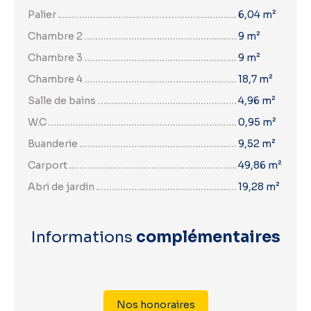
Palier
6,04 m²
Chambre 2
9 m²
Chambre 3
9 m²
Chambre 4
18,7 m²
Salle de bains
4,96 m²
W.C
0,95 m²
Buanderie
9,52 m²
Carport
49,86 m²
Abri de jardin
19,28 m²
Informations
complémentaires
Nos honoraires