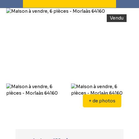
Vendu
+ de photos