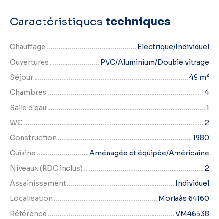
Caractéristiques
techniques
Chauffage
Electrique/Individuel
Ouvertures
PVC/Aluminium/Double vitrage
Séjour
49
m²
Chambres
4
Salle d'eau
1
WC
2
Construction
1980
Cuisine
Aménagée et équipée/Américaine
Niveaux (RDC inclus)
2
Assainissement
Individuel
Localisation
Morlaàs 64160
Référence
VM46538