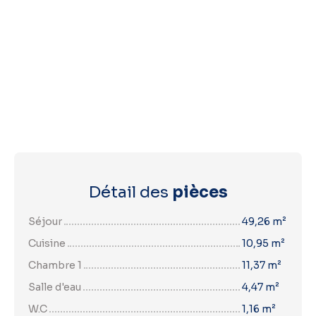
Détail des
pièces
Séjour
49,26 m²
Cuisine
10,95 m²
Chambre 1
11,37 m²
Salle d'eau
4,47 m²
W.C
1,16 m²