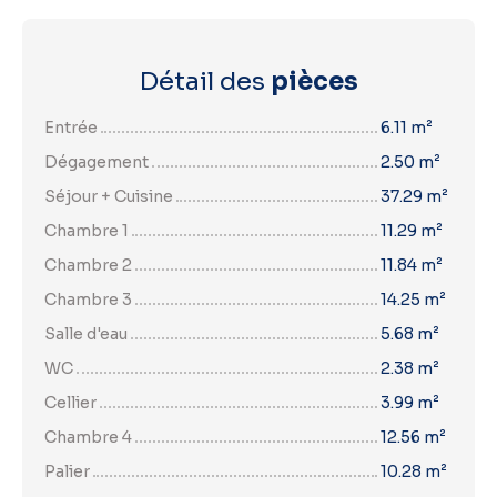
Détail des
pièces
Entrée
6.11 m²
Dégagement
2.50 m²
Séjour + Cuisine
37.29 m²
Chambre 1
11.29 m²
Chambre 2
11.84 m²
Chambre 3
14.25 m²
Salle d'eau
5.68 m²
WC
2.38 m²
Cellier
3.99 m²
Chambre 4
12.56 m²
Palier
10.28 m²