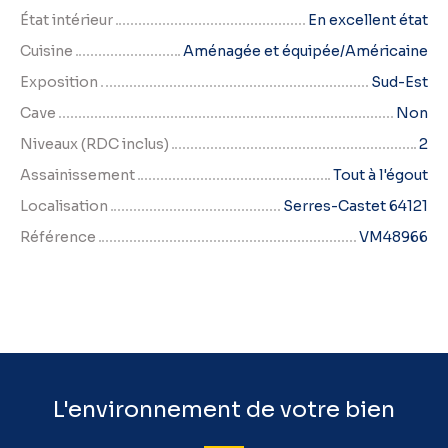
État intérieur
En excellent état
Cuisine
Aménagée et équipée/Américaine
Exposition
Sud-Est
Cave
Non
Niveaux (RDC inclus)
2
Assainissement
Tout à l'égout
Localisation
Serres-Castet 64121
Référence
VM48966
L'environnement de votre bien