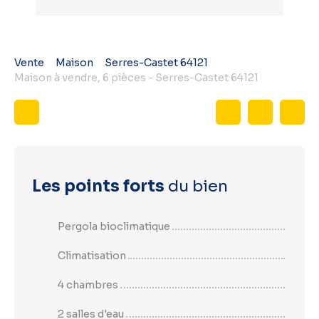
Vente
Maison
Serres-Castet 64121
Maison à vendre, 6 pièces - Serres-Castet 64121
Les points forts
du bien
Pergola bioclimatique
Climatisation
4 chambres
2 salles d'eau