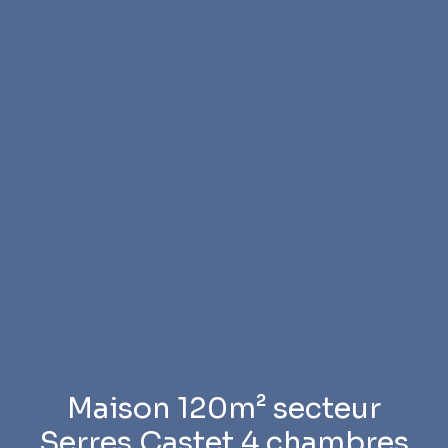
Maison 120m² secteur
Serres Castet 4 chambres