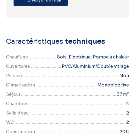
Caractéristiques
techniques
Chauffage
Bois, Electrique, Pompe à chaleur
Ouvertures
PVC/Aluminium/Double vitrage
Piscine
Non
Climatisation
Monobloc fixe
Séjour
37
m²
Chambres
4
Salle d'eau
2
WC
2
Construction
2011