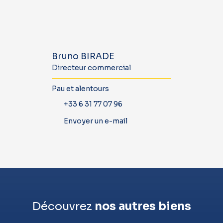
Bruno BIRADE
Directeur commercial
Pau et alentours
+33 6 31 77 07 96
Envoyer un e-mail
Découvrez
nos autres biens