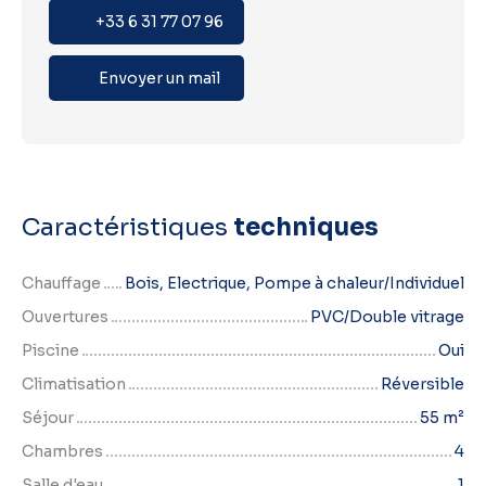
+33 6 31 77 07 96
Envoyer un mail
Caractéristiques
techniques
Chauffage
Bois, Electrique, Pompe à chaleur/Individuel
Ouvertures
PVC/Double vitrage
Piscine
Oui
Climatisation
Réversible
Séjour
55
m²
Chambres
4
Salle d'eau
1