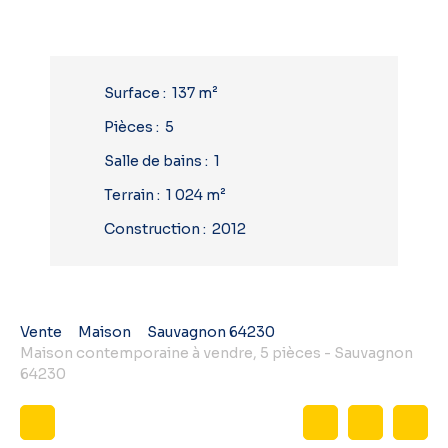
Surface
:
137
m²
Pièces
:
5
Salle de bains
:
1
Terrain
:
1 024
m²
Construction
:
2012
Vente
Maison
Sauvagnon 64230
Maison contemporaine à vendre, 5 pièces - Sauvagnon
64230