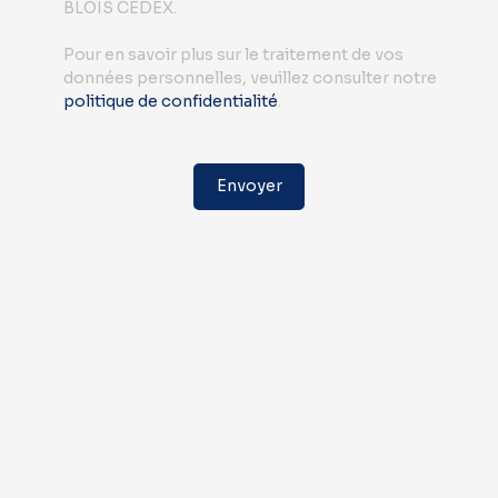
BLOIS CEDEX.
Pour en savoir plus sur le traitement de vos
données personnelles, veuillez consulter notre
politique de confidentialité
.
Envoyer