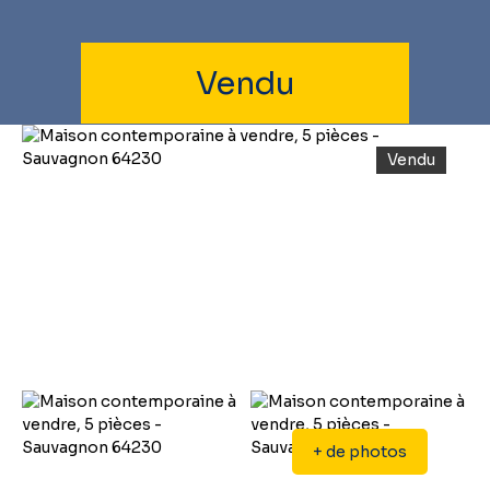
Vendu
Vendu
+ de photos