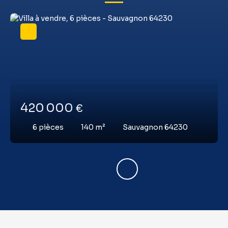
420 000
€
6
pièces
140
m²
Sauvagnon 64230