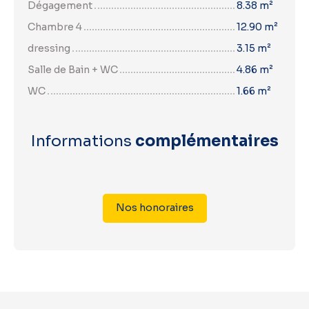
Dégagement
8.38 m²
Chambre 4
12.90 m²
dressing
3.15 m²
Salle de Bain + WC
4.86 m²
WC
1.66 m²
Informations
complémentaires
Nos honoraires