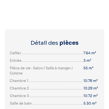
Détail des
pièces
Cellier
7.64 m²
Entrée
3 m²
Pièce de vie : Salon / Salle à manger /
55 m²
Cuisine
Chambre 1
10.78 m²
Chambre 2
10.28 m²
Chambre 3
10.72 m²
Salle de bain
5.30 m²