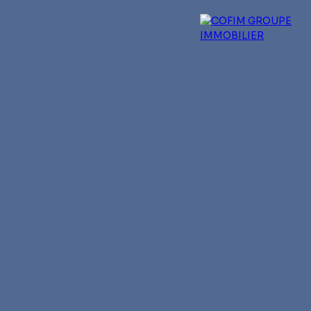
 experts
Qui sommes-nous ?
Blog