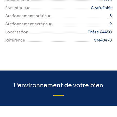
État intérieur
A rafraîchir
Stationnement intérieur
5
Stationnement extérieur
2
Localisation
Thèze 64450
Référence
VM48478
L'environnement de votre bien