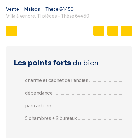
Vente
Maison
Thèze 64450
Villa à vendre, 11 pièces - Thèze 64450
Les points forts
du bien
charme et cachet de l'ancien
dépendance
parc arboré
5 chambres + 2 bureaux