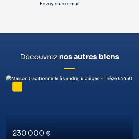
Envoyer un e-mail
Découvrez
nos autres biens
230 000
€