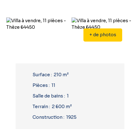
+ de photos
Surface
:
210
m²
Pièces
:
11
Salle de bains
:
1
Terrain
:
2 600
m²
Construction
:
1925