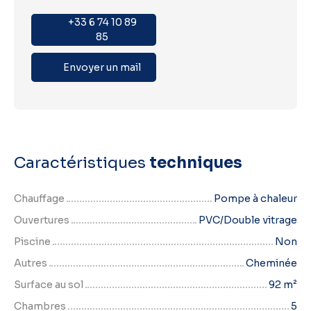
+33 6 74 10 89
85
Envoyer un mail
Caractéristiques
techniques
Chauffage
Pompe à chaleur
Ouvertures
PVC/Double vitrage
Piscine
Non
Autres
Cheminée
Surface au sol
92
m²
Chambres
5