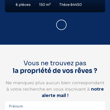
6
pièces
150
m²
Thèze 64450
Vous ne trouvez pas
la propriété de vos rêves ?
Ne manquez plus aucun bien correspondant
à votre recherche en vous inscrivant à
notre
alerte mail !
Prénom