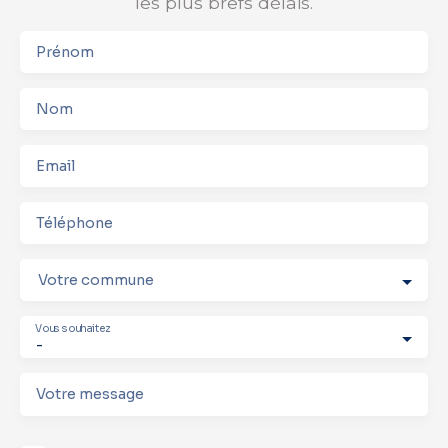
les plus brefs délais.
Prénom
Nom
Email
Téléphone
Votre commune
Vous souhaitez
-
Votre message