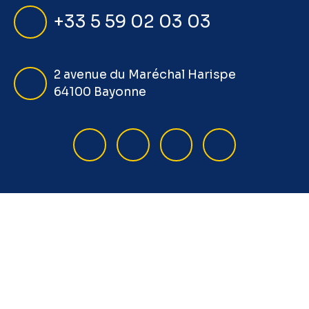
+33 5 59 02 03 03
2 avenue du Maréchal Harispe
64100 Bayonne