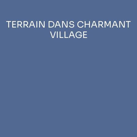
TERRAIN DANS CHARMANT
VILLAGE