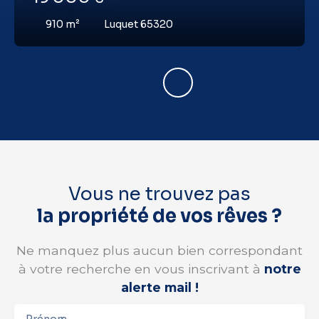
910
m²
Luquet 65320
Vous ne trouvez pas
la propriété de vos rêves ?
Ne manquez plus aucun bien correspondant
à votre recherche en vous inscrivant à
notre
alerte mail !