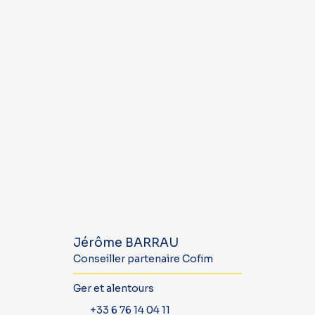
Jérôme BARRAU
Conseiller partenaire Cofim
Ger et alentours
+33 6 76 14 04 11