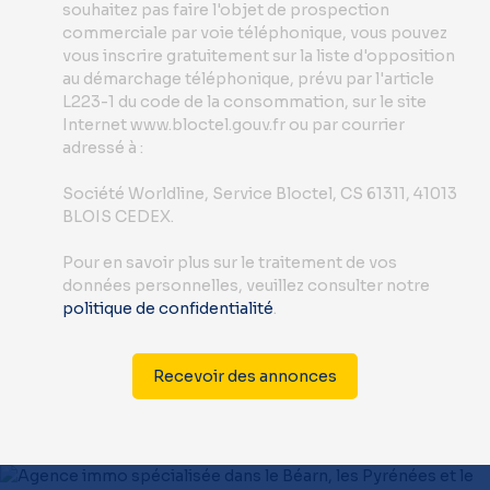
souhaitez pas faire l'objet de prospection
commerciale par voie téléphonique, vous pouvez
vous inscrire gratuitement sur la liste d'opposition
au démarchage téléphonique, prévu par l'article
L223-1 du code de la consommation, sur le site
Internet www.bloctel.gouv.fr ou par courrier
adressé à :
Société Worldline, Service Bloctel, CS 61311, 41013
BLOIS CEDEX.
Pour en savoir plus sur le traitement de vos
données personnelles, veuillez consulter notre
politique de confidentialité
.
Recevoir des annonces