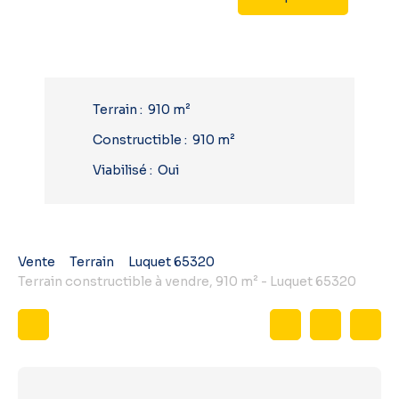
Terrain
:
910
m²
Constructible
:
910
m²
Viabilisé
:
Oui
Vente
Terrain
Luquet 65320
Terrain constructible à vendre, 910 m² - Luquet 65320