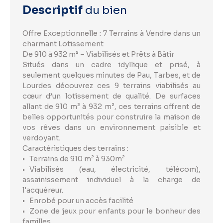
Descriptif
du bien
Offre Exceptionnelle : 7 Terrains à Vendre dans un
charmant Lotissement
De 910 à 932 m² – Viabilisés et Prêts à Bâtir
Situés dans un cadre idyllique et prisé, à
seulement quelques minutes de Pau, Tarbes, et de
Lourdes découvrez ces 9 terrains viabilisés au
cœur d’un lotissement de qualité. De surfaces
allant de 910 m² à 932 m², ces terrains offrent de
belles opportunités pour construire la maison de
vos rêves dans un environnement paisible et
verdoyant.
Caractéristiques des terrains :
Terrains de 910 m² à 930m²
Viabilisés (eau, électricité, télécom),
assainissement individuel à la charge de
l'acquéreur.
Enrobé pour un accès facilité
Zone de jeux pour enfants pour le bonheur des
familles