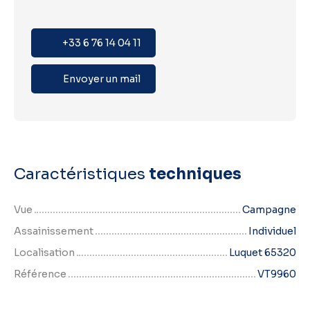
+33 6 76 14 04 11
Envoyer un mail
Caractéristiques
techniques
Vue
Campagne
Assainissement
Individuel
Localisation
Luquet 65320
Référence
VT9960