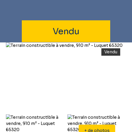
Vendu
Vendu
+ de photos