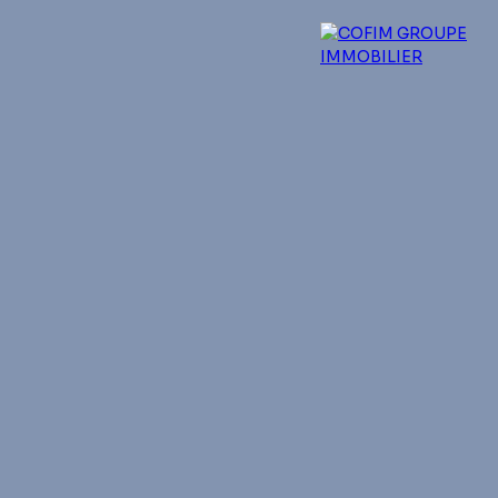
 experts
Qui sommes-nous ?
Blog