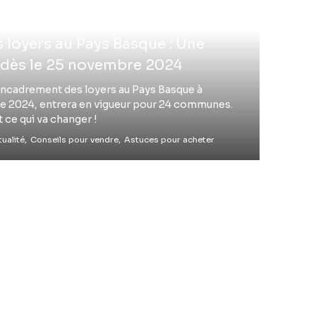
loyers au Pays Basque : Une
 dès le 25 novembre 2024
’encadrement des loyers au Pays Basque à
 2024, entrera en vigueur pour 24 communes.
 ce qui va changer !
ualité,
Conseils pour vendre,
Astuces pour acheter