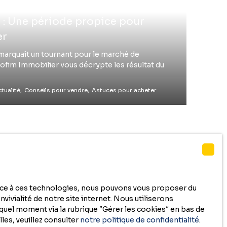
 : Une période propice pour
er
4 marquait un tournant pour le marché de
Cofim Immobilier vous décrypte les résultat du
tualité,
Conseils pour vendre,
Astuces pour acheter
race à ces technologies, nous pouvons vous proposer du
vivialité de notre site internet. Nous utiliserons
uel moment via la rubrique ″Gérer les cookies″ en bas de
les, veuillez consulter
notre politique de confidentialité
.