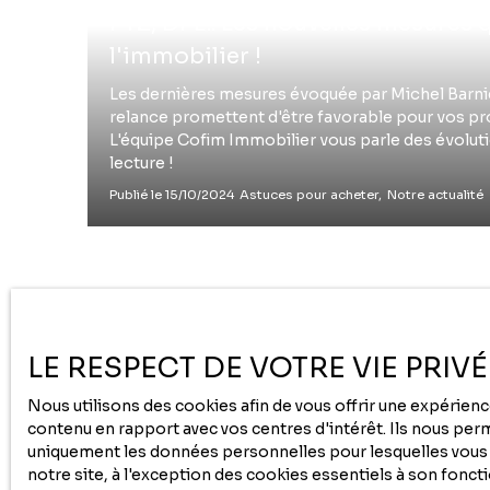
PTZ, DPE.. Les nouvelles mesures qui vont relancer
l'immobilier !
Les dernières mesures évoquée par Michel Barni
relance promettent d'être favorable pour vos pr
L'équipe Cofim Immobilier vous parle des évoluti
lecture !
Publié le 15/10/2024
Astuces pour acheter,
Notre actualité
LE RESPECT DE VOTRE VIE PRIV
Nous utilisons des cookies afin de vous offrir une expérie
contenu en rapport avec vos centres d'intérêt. Ils nous perme
uniquement les données personnelles pour lesquelles vous a
notre site, à l'exception des cookies essentiels à son fonc