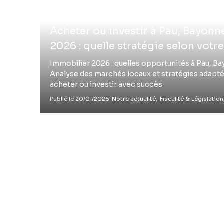
Acheter ou investir à Pau, Bayonn
2026 : quelle stratégie selon votre 
Immobilier 2026 : quelles opportunités à Pau, Ba
Analyse des marchés locaux et stratégies adapté
acheter ou investir avec succès
Publié le 20/01/2026
Notre actualité,
Fiscalité & Législation